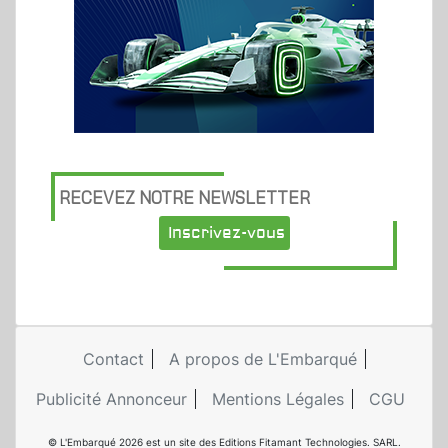
RECEVEZ NOTRE NEWSLETTER
Inscrivez-vous
Contact
A propos de L'Embarqué
Publicité Annonceur
Mentions Légales
CGU
© L'Embarqué 2026 est un site des Editions Fitamant Technologies. SARL.