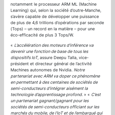
notamment le processeur ARM ML (Machine
Learning) qui, selon la société d’outre-Manche,
s’avère capable de développer une puissance
de plus de 4,6 trillions d’opérations par seconde
(Tops) – un record en la matière – pour une
éco-efficacité de plus 3 Tops/W.
«
L’accélération des moteurs d’inférence va
devenir une fonction de base de tous les
dispositifs IoT
, assure Deepu Talla, vice-
président et directeur général de l’activité
Machines autonomes de Nvidia.
Notre
partenariat avec ARM va doper ce phénomène
en permettant à des centaines de sociétés de
semi-conducteurs d’intégrer aisément la
technologie d’apprentissage profond
. » «
C’est
un partenariat gagnant/gagnant pour les
sociétés de semi-conducteurs officiant sur les
marchés du mobile, de l’IoT et de l’embarqué qui