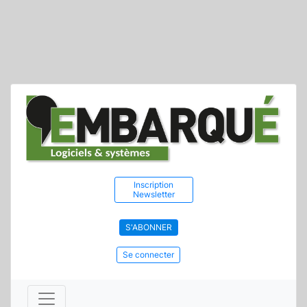
Inscription
Newsletter
S'ABONNER
Se connecter