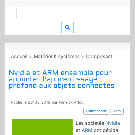
Accueil
>
Matériel & systèmes
>
Composant
Nvidia et ARM ensemble pour
apporter l’apprentissage
profond aux objets connectés
Publié le 28-03-2018 par Pierrick Arlot
Composant
Arm
Les sociétés
Nvidia
et
ARM
ont décidé