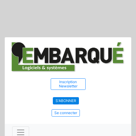
Inscription
Newsletter
S'ABONNER
Se connecter