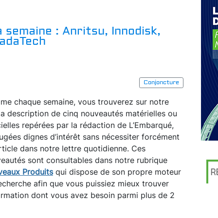
 semaine : Anritsu, Innodisk,
VadaTech
Conjoncture
e chaque semaine, vous trouverez sur notre
 la description de cinq nouveautés matérielles ou
cielles repérées par la rédaction de L’Embarqué,
jugées dignes d’intérêt sans nécessiter forcément
rticle dans notre lettre quotidienne. Ces
eautés sont consultables dans notre rubrique
eaux Produits
qui dispose de son propre moteur
R
echerche afin que vous puissiez mieux trouver
formation dont vous avez besoin parmi plus de 2