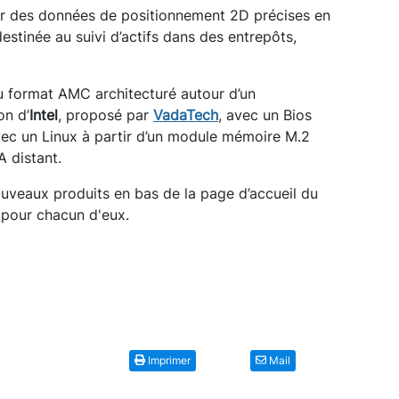
er des données de positionnement 2D précises en
estinée au suivi d’actifs dans des entrepôts,
u format AMC architecturé autour d’un
on d’
Intel
, proposé par
VadaTech
, avec un Bios
vec un Linux à partir d’un module mémoire M.2
A distant.
uveaux produits en bas de la page d’accueil du
pour chacun d'eux.
Imprimer
Mail