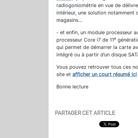
radiogoniométrie en vue de délivr
intérieur, une solution notamment d
magasins…
- et enfin, un module processeur a
e
processeur Core i7 de 11
générati
qui permet de démarrer la carte a
intégré ou à partir d’un disque SAT
Vous pouvez retrouver tous ces no
site et
afficher un court résumé ici
Bonne lecture
PARTAGER CET ARTICLE