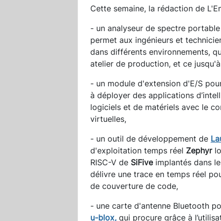
Cette semaine, la rédaction de L'
- un analyseur de spectre portable
permet aux ingénieurs et technicie
dans différents environnements, qu’i
atelier de production, et ce jusqu'
- un module d'extension d'E/S pou
à déployer des applications d’intelli
logiciels et de matériels avec le c
virtuelles,
- un outil de développement de
La
d'exploitation temps réel
Zephyr
lo
RISC-V de
SiFive
implantés dans l
délivre une trace en temps réel po
de couverture de code,
- une carte d'antenne Bluetooth po
u-blox,
qui procure grâce à l’utilis