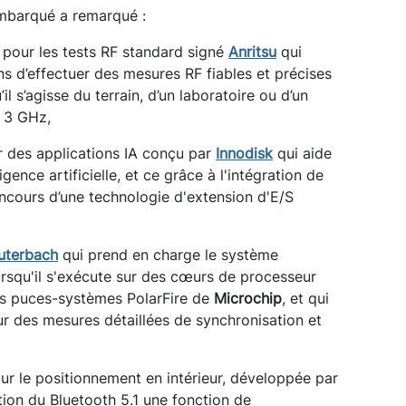
Embarqué a remarqué :
 pour les tests RF standard signé
Anritsu
qui
ns d’effectuer des mesures RF fiables et précises
l s’agisse du terrain, d’un laboratoire ou d’un
à 3 GHz,
r des applications IA conçu par
Innodisk
qui aide
gence artificielle, et ce grâce à l'intégration de
oncours d’une technologie d'extension d'E/S
uterbach
qui prend en charge le système
rsqu'il s'exécute sur des cœurs de processeur
es puces-systèmes PolarFire de
Microchip
, et qui
ur des mesures détaillées de synchronisation et
ur le positionnement en intérieur, développée par
ation du Bluetooth 5.1 une fonction de