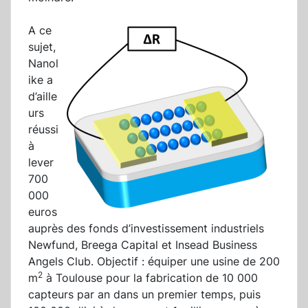
A ce
sujet,
Nanol
ike a
d’aille
urs
réussi
à
lever
700
000
euros
auprès des fonds d’investissement industriels
Newfund, Breega Capital et Insead Business
Angels Club. Objectif : équiper une usine de 200
2
m
à Toulouse pour la fabrication de 10 000
capteurs par an dans un premier temps, puis