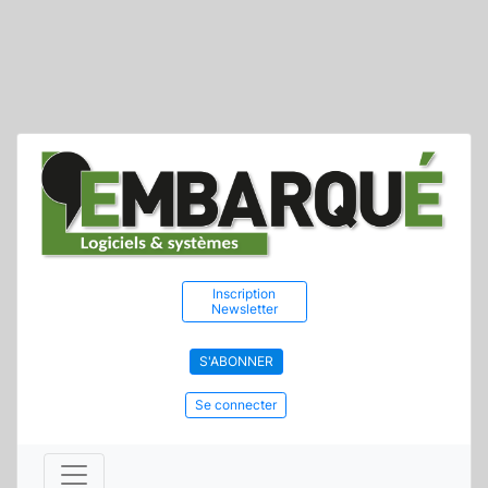
Inscription
Newsletter
S'ABONNER
Se connecter