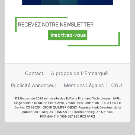
RECEVEZ NOTRE NEWSLETTER
Inscrivez-vous
Contact
A propos de L'Embarqué
Publicité Annonceur
Mentions Légales
CGU
© L'Embarqué 2026 est un site des Editions Fitamant Technologies. SARL.
Siège social : 10 rue de Penthièvre, 75008 Paris. Rédaction : 2 rue Félix Le
Dantec CS 62020 – 29018 QUIMPER CEDEX. Représentant/Directeur de la
publication : Jacques FITAMANT - Directeur délégué : Mathieu
FITAMANT. N°509 667 895 RCS PARIS