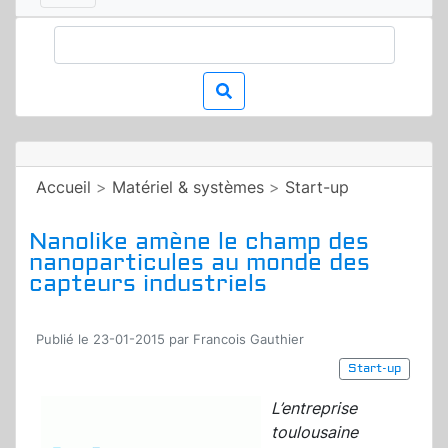
Accueil
>
Matériel & systèmes
>
Start-up
Nanolike amène le champ des
nanoparticules au monde des
capteurs industriels
Publié le 23-01-2015 par Francois Gauthier
Start-up
L’entreprise
toulousaine