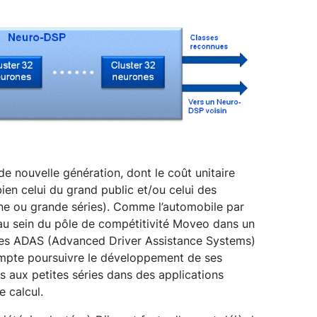
e nouvelle génération, dont le coût unitaire
bien celui du grand public et/ou celui des
e ou grande séries). Comme l’automobile par
 au sein du pôle de compétitivité Moveo dans un
mes ADAS (Advanced Driver Assistance Systems)
mpte poursuivre le développement de ses
 aux petites séries dans des applications
e calcul.