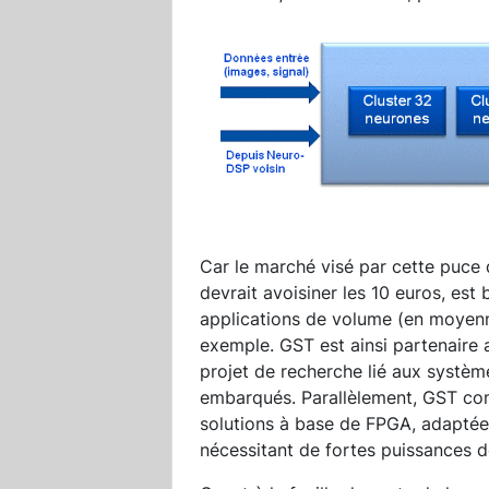
Car le marché visé par cette puce d
devrait avoisiner les 10 euros, est 
applications de volume (en moyenn
exemple. GST est ainsi partenaire
projet de recherche lié aux systè
embarqués. Parallèlement, GST co
solutions à base de FPGA, adaptées
nécessitant de fortes puissances d