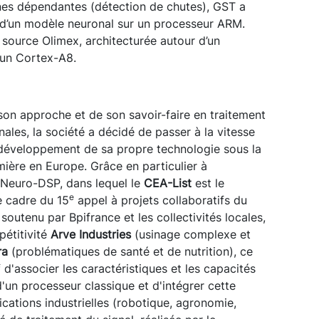
nes dépendantes (détection de chutes), GST a
n d’un modèle neuronal sur un processeur ARM.
 source Olimex, architecturée autour d’un
 un Cortex-A8.
on approche et de son savoir-faire en traitement
nales, la société a décidé de passer à la vitesse
e développement de sa propre technologie sous la
mière en Europe. Grâce en particulier à
t Neuro-DSP, dans lequel le
CEA-List
est le
e
e cadre du 15
appel à projets collaboratifs du
 soutenu par Bpifrance et les collectivités locales,
pétitivité
Arve Industries
(usinage complexe et
ra
(problématiques de santé et de nutrition), ce
 d'associer les caractéristiques et les capacités
'un processeur classique et d'intégrer cette
cations industrielles (robotique, agronomie,