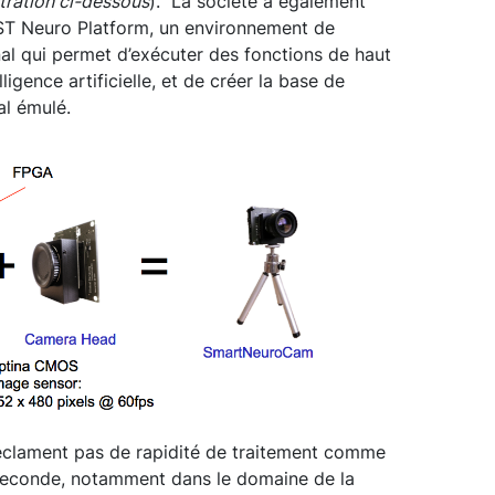
stration ci-dessous
). La société a également
GST Neuro Platform, un environnement de
l qui permet d’exécuter des fonctions de haut
ligence artificielle, et de créer la base de
al émulé.
réclament pas de rapidité de traitement comme
seconde, notamment dans le domaine de la