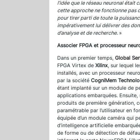
l’idée que le réseau neuronal était 
cette approche ne fonctionne pas 
pour tirer parti de toute la puissan
impérativement lui délivrer des donn
d’analyse et de recherche.
»
Associer FPGA et processeur neur
Dans un premier temps,
Global Se
FPGA Virtex de
Xilinx
, sur lequel 
installés, avec un processeur neur
par la société
CogniMem Technolo
étant implanté sur un module de pe
applications embarquées. Ensuite, 
produits de première génération,
paramétrable par l’utilisateur en fo
équipée d’un module caméra qui pe
d’intelligence artificielle embarq
de forme ou de détection de défa