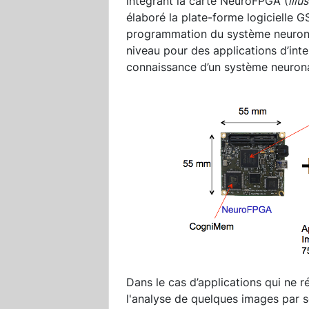
intégrant la carte NeuroFPGA (
illu
élaboré la plate-forme logicielle 
programmation du système neurona
niveau pour des applications d’intel
connaissance d’un système neuron
Dans le cas d’applications qui ne 
l'analyse de quelques images par 