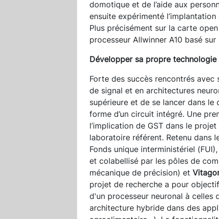
domotique et de l’aide aux person
ensuite expérimenté l’implantatio
Plus précisément sur la carte open
processeur Allwinner A10 basé sur
Développer sa propre technologie
Forte des succès rencontrés avec s
de signal et en architectures neuro
supérieure et de se lancer dans l
forme d’un circuit intégré. Une pre
l’implication de GST dans le proje
laboratoire référent. Retenu dans l
Fonds unique interministériel (FUI),
et colabellisé par les pôles de com
mécanique de précision) et
Vitago
projet de recherche a pour objectif
d'un processeur neuronal à celles d
architecture hybride dans des appli