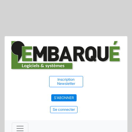
Inscription
Newsletter
S'ABONNER
Se connecter