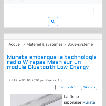
Accueil
>
Matériel & systèmes
>
Sous-système
Murata embarque la technologie
radio Wirepas Mesh sur un
module Bluetooth Low Energy
Publié le 01-10-2020 par Pierrick Arlot
Sous-système
Wirepas
La firme
japonaise
Murata