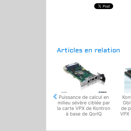
Articles en relation
Puissance de calcul en
Kon
Previous
milieu sévère ciblée par
Gbi
la carte VPX de Kontron
de p
à base de QorIQ
VPX 