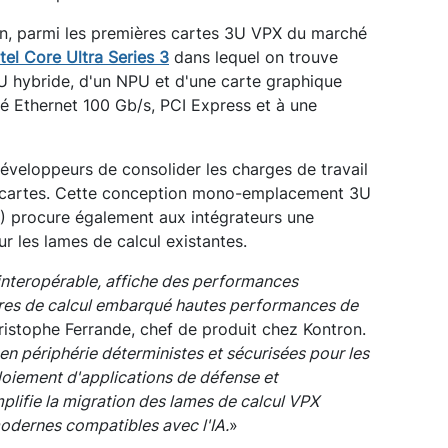
tron, parmi les premières cartes 3U VPX du marché
ntel Core Ultra Series 3
dans lequel on trouve
PU hybride, d'un NPU et d'une carte graphique
té Ethernet 100 Gb/s, PCI Express et à une
veloppeurs de consolider les charges de travail
rs cartes. Cette conception mono-emplacement 3U
) procure également aux intégrateurs une
ur les lames de calcul existantes.
nteropérable, affiche des performances
ures de calcul embarqué hautes performances de
istophe Ferrande, chef de produit chez Kontron.
 en périphérie déterministes et sécurisées pour les
loiement d'applications de défense et
mplifie la migration des lames de calcul VPX
modernes compatibles avec l'IA.
»