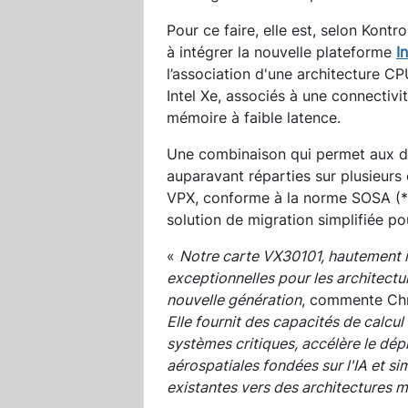
Pour ce faire, elle est, selon Kon
à intégrer la nouvelle plateforme
I
l’association d'une architecture C
Intel Xe, associés à une connectivi
mémoire à faible latence.
Une combinaison qui permet aux dé
auparavant réparties sur plusieu
VPX, conforme à la norme SOSA (*
solution de migration simplifiée po
«
Notre carte VX30101, hautement i
exceptionnelles pour les architect
nouvelle génération
, commente Chr
Elle fournit des capacités de calcul
systèmes critiques, accélère le dép
aérospatiales fondées sur l'IA et si
existantes vers des architectures 