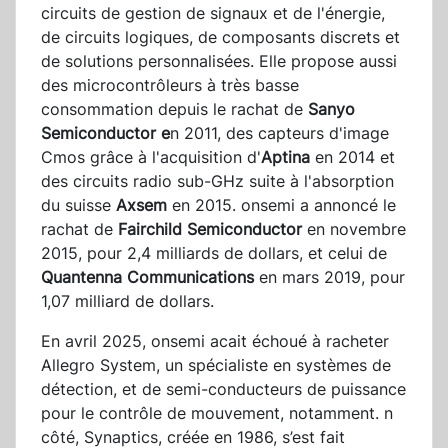
circuits de gestion de signaux et de l'énergie,
de circuits logiques, de composants discrets et
de solutions personnalisées. Elle propose aussi
des microcontrôleurs à très basse
consommation depuis le rachat de
Sanyo
Semiconductor e
n 2011, des capteurs d'image
Cmos grâce à l'acquisition d'
Aptina
en 2014 et
des circuits radio sub-GHz suite à l'absorption
du suisse
Axsem
en 2015. onsemi a annoncé le
rachat de
Fairchild Semiconductor
en novembre
2015, pour 2,4 milliards de dollars, et celui de
Quantenna Communications
en mars 2019, pour
1,07 milliard de dollars.
En avril 2025, onsemi acait échoué à racheter
Allegro System, un spécialiste en systèmes de
détection, et de semi-conducteurs de puissance
pour le contrôle de mouvement, notamment. n
côté, Synaptics, créée en 1986, s’est fait