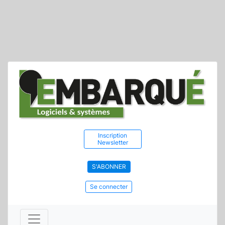
Inscription
Newsletter
S'ABONNER
Se connecter