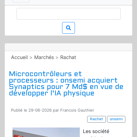
Accueil
>
Marchés
>
Rachat
Microcontrôleurs et
processeurs : onsemi acquiert
Synaptics pour 7 Md$ en vue de
développer l'IA physique
Publié le 29-06-2026 par Francois Gauthier
Rachat
onsemi
Les société