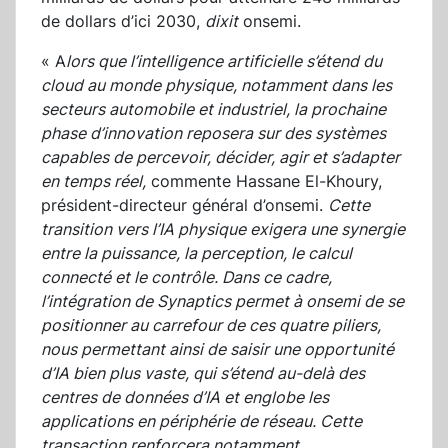
de dollars d’ici 2030,
dixit
onsemi.
« A
lors que l’intelligence artificielle s’étend du
cloud au monde physique, notamment dans les
secteurs automobile et industriel, la prochaine
phase d’innovation reposera sur des systèmes
capables de percevoir, décider, agir et s’adapter
en temps réel,
commente Hassane El-Khoury,
président-directeur général d’onsemi.
Cette
transition vers l’IA physique exigera une synergie
entre la puissance, la perception, le calcul
connecté et le contrôle. Dans ce cadre,
l’intégration de Synaptics permet à onsemi de se
positionner au carrefour de ces quatre piliers,
nous permettant ainsi de saisir une opportunité
d’IA bien plus vaste, qui s’étend au-delà des
centres de données d’IA et englobe les
applications en périphérie de réseau. Cette
transaction renforcera notamment