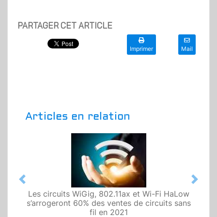
PARTAGER CET ARTICLE
Imprimer
Mail
Articles en relation
Previous
Next
Les circuits WiGig, 802.11ax et Wi-Fi HaLow
s’arrogeront 60% des ventes de circuits sans
fil en 2021