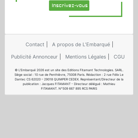
Inscrivez-vous
Contact
A propos de L'Embarqué
Publicité Annonceur
Mentions Légales
CGU
© L'Embarqué 2026 est un site des Editions Fitamant Technologies. SARL.
Siège social : 10 rue de Penthièvre, 75008 Paris. Rédaction : 2 rue Félix Le
Dantec CS 62020 – 29018 QUIMPER CEDEX. Représentant/Directeur de la
publication : Jacques FITAMANT - Directeur délégué : Mathieu
FITAMANT. N°509 667 895 RCS PARIS