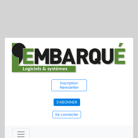
Inscription
Newsletter
S'ABONNER
Se connecter