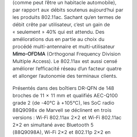
(comme peut l’être un habitacle automobile),
par rapport aux débits soutenus aujourd’hui par
les produits 802.11ac. Sachant qu’en termes de
débit crête par utilisateur, c’est un gain de
« seulement » 40% qui est attendu. Des
améliorations dus en partie au choix du
procédé multi-antennaire et multi-utilisateur
Mimo-OFDMA
(Orthogonal Frequency Division
Multiple Access). Le 802.11ax est aussi censé
améliorer l’efficacité réseau d’un facteur quatre
et allonger l’autonomie des terminaux clients.
Présentés dans des boîtiers DR-QFN de 148
broches de 11 x 11 mm et qualifiés AEC-Q100
grade 2 (de -40°C à +105°C), les SoC radio
88Q9098x de Marvell se déclinent en trois
versions : Wi-Fi 802.11ax 2x2 et Wi-Fi 802.11ac
2x2 en simultané avec Bluetooth 5
(88Q9098A), Wi-Fi 2x2 et 802.11p 2x2 en