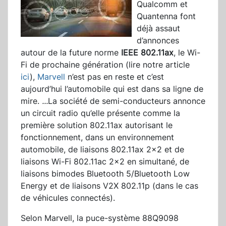
Qualcomm et
Quantenna font
déjà assaut
d’annonces
autour de la future norme
IEEE 802.11ax
, le Wi-
Fi de prochaine génération (lire notre article
ici
),
Marvell
n’est pas en reste et c’est
aujourd’hui l’automobile qui est dans sa ligne de
mire.
...
La société de semi-conducteurs annonce
un circuit radio qu’elle présente comme la
première solution 802.11ax autorisant le
fonctionnement, dans un environnement
automobile, de liaisons 802.11ax 2x2 et de
liaisons Wi-Fi 802.11ac 2x2 en simultané, de
liaisons bimodes Bluetooth 5/Bluetooth Low
Energy et de liaisons V2X 802.11p (dans le cas
de véhicules connectés).
Selon Marvell, la puce-système 88Q9098