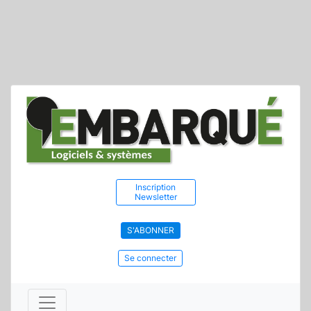
Inscription
Newsletter
S'ABONNER
Se connecter