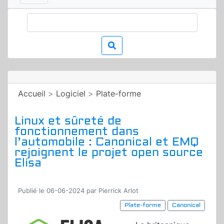
Accueil
>
Logiciel
>
Plate-forme
Linux et sûreté de
fonctionnement dans
l’automobile : Canonical et EMQ
rejoignent le projet open source
Elisa
Publié le 06-06-2024 par Pierrick Arlot
Plate-forme
Canonical