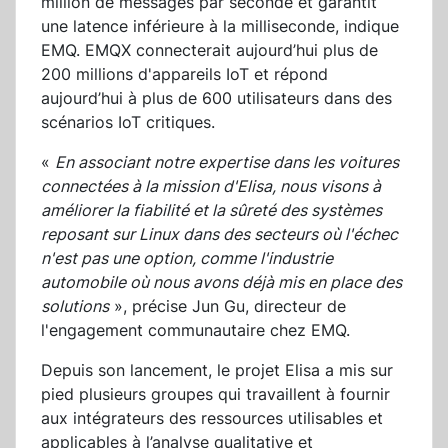
million de messages par seconde et garantit
une latence inférieure à la milliseconde, indique
EMQ. EMQX connecterait aujourd’hui plus de
200 millions d'appareils IoT et répond
aujourd’hui à plus de 600 utilisateurs dans des
scénarios IoT critiques.
«
En associant notre expertise dans les voitures
connectées à la mission d'Elisa, nous visons à
améliorer la fiabilité et la sûreté des systèmes
reposant sur Linux dans des secteurs où l'échec
n'est pas une option, comme l'industrie
automobile où nous avons déjà mis en place des
solutions
», précise Jun Gu, directeur de
l'engagement communautaire chez EMQ.
Depuis son lancement, le projet Elisa a mis sur
pied plusieurs groupes qui travaillent à fournir
aux intégrateurs des ressources utilisables et
applicables à l’analyse qualitative et