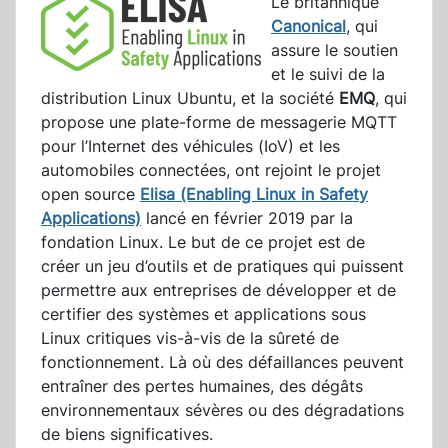
Le britannique
Canonical
, qui
assure le soutien
et le suivi de la
distribution Linux Ubuntu, et la société
EMQ
, qui
propose une plate-forme de messagerie MQTT
pour l’Internet des véhicules (IoV) et les
automobiles connectées, ont rejoint le projet
open source
Elisa (Enabling Linux in Safety
Applications)
lancé en février 2019 par la
fondation Linux. Le but de ce projet est de
créer un jeu d’outils et de pratiques qui puissent
permettre aux entreprises de développer et de
certifier des systèmes et applications sous
Linux critiques vis-à-vis de la sûreté de
fonctionnement. Là où des défaillances peuvent
entraîner des pertes humaines, des dégâts
environnementaux sévères ou des dégradations
de biens significatives.