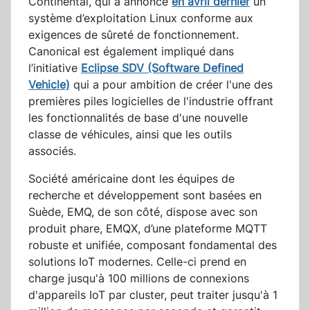
Continental, qui a annoncé
en avril dernier
un
système d’exploitation Linux conforme aux
exigences de sûreté de fonctionnement.
Canonical est également impliqué dans
l’initiative
Eclipse SDV (Software Defined
Vehicle)
qui a pour ambition de créer l'une des
premières piles logicielles de l'industrie offrant
les fonctionnalités de base d'une nouvelle
classe de véhicules, ainsi que les outils
associés.
Société américaine dont les équipes de
recherche et développement sont basées en
Suède, EMQ, de son côté, dispose avec son
produit phare, EMQX, d’une plateforme MQTT
robuste et unifiée, composant fondamental des
solutions IoT modernes. Celle-ci prend en
charge jusqu'à 100 millions de connexions
d'appareils IoT par cluster, peut traiter jusqu'à 1