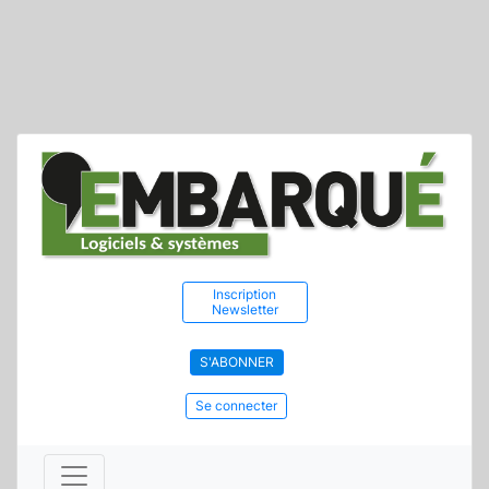
Inscription
Newsletter
S'ABONNER
Se connecter