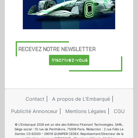
RECEVEZ NOTRE NEWSLETTER
Inscrivez-vous
Contact
A propos de L'Embarqué
Publicité Annonceur
Mentions Légales
CGU
© L'Embarqué 2026 est un site des Editions Fitamant Technologies. SARL.
Siège social : 10 rue de Penthièvre, 75008 Paris. Rédaction : 2 rue Félix Le
Dantec CS 62020 – 29018 QUIMPER CEDEX. Représentant/Directeur de la