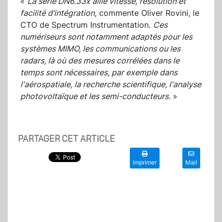
«
La série DN6.33x allie vitesse, résolution et
facilité d’intégration
, commente Oliver Rovini, le
CTO de Spectrum Instrumentation.
Ces
numériseurs sont notamment adaptés pour les
systèmes MIMO, les communications ou les
radars, là où des mesures corrélées dans le
temps sont nécessaires, par exemple dans
l'aérospatiale, la recherche scientifique, l'analyse
photovoltaïque et les semi-conducteurs.
»
PARTAGER CET ARTICLE
Imprimer
Mail