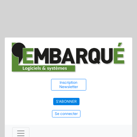
Inscription
Newsletter
S'ABONNER
Se connecter