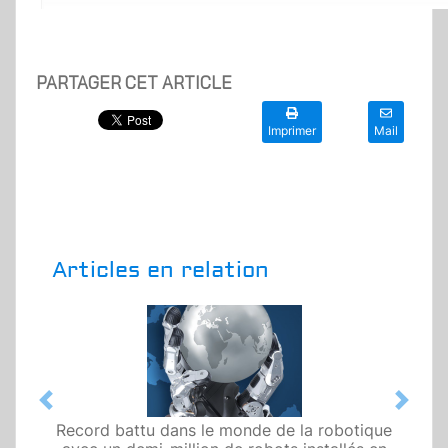
PARTAGER CET ARTICLE
Imprimer
Mail
Articles en relation
Previous
Next
Record battu dans le monde de la robotique