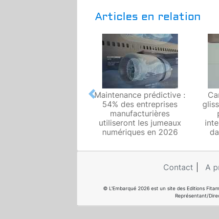
Articles en relation
Maintenance prédictive :
Ca
Previous
54% des entreprises
glis
manufacturières
utiliseront les jumeaux
inte
numériques en 2026
da
Contact
A p
© L'Embarqué 2026 est un site des Editions Fitam
Représentant/Dire