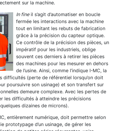
rectement sur la machine.
In fine
il s’agit d’automatiser en boucle
fermée les interactions avec la machine
tout en limitant les rebuts de fabrication
grâce à la précision du capteur optique.
Ce contrôle de la précision des pièces, un
impératif pour les industriels, oblige
souvent ces derniers à retirer les pièces
des machines pour les mesurer en dehors
de l’usine. Ainsi, comme l’indique I-MC, la
difficultés (perte de référentiel lorsqu’on doit
ur poursuivre son usinage) et son transfert sur
ionnelles demeure complexe. Avec les pertes de
les difficultés à atteindre les précisions
(quelques dizaines de microns).
MC, entièrement numérique, doit permettre selon
tie prototypage d’un usinage, de gérer les