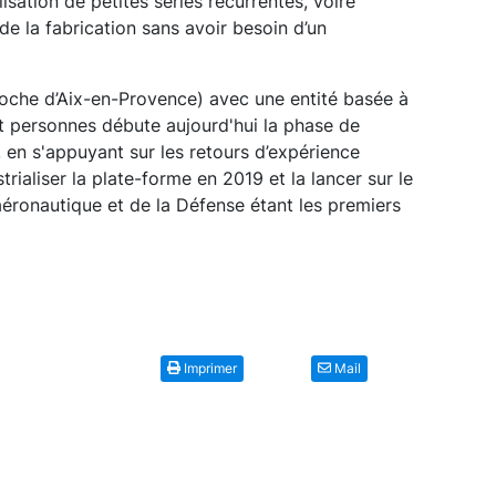
lisation de petites séries récurrentes, voire
e la fabrication sans avoir besoin d’un
proche d’Aix-en-Provence) avec une entité basée à
t personnes débute aujourd'hui la phase de
 en s'appuyant sur les retours d’expérience
ustrialiser la plate-forme en 2019 et la lancer sur le
aéronautique et de la Défense étant les premiers
Imprimer
Mail