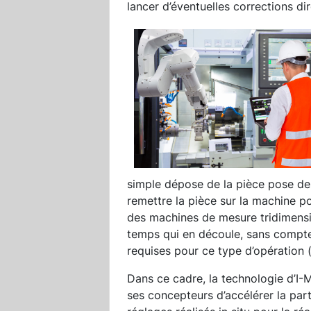
lancer d’éventuelles corrections di
simple dépose de la pièce pose des 
remettre la pièce sur la machine po
des machines de mesure tridimens
temps qui en découle, sans compter 
requises pour ce type d’opération 
Dans ce cadre, la technologie d’I-
ses concepteurs d’accélérer la par