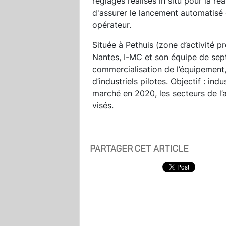
réglages réalisés in situ pour la réa
d'assurer le lancement automatisé d
opérateur.
Située à Pethuis (zone d’activité 
Nantes, I-MC et son équipe de sep
commercialisation de l’équipement,
d’industriels pilotes. Objectif : ind
marché en 2020, les secteurs de l’
visés.
PARTAGER CET ARTICLE