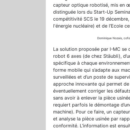
capteur optique robotisé, mis en
distinguée lors du Start-Up Semina
compétitivité SCS le 19 décembre, 
l'énergie nucléaire) et de l’Ecole c
Dominique Nozais, cofo
La solution proposée par I-MC se
robot 6 axes (de chez Stäubli), d’
spécifique à chaque environnement
forme mobile qui s’adapte aux mac
surveillées et d’un poste de superv
approche innovante qui permet de 
éventuellement corriger les défaut
sans avoir à enlever la pièce usiné
requiert parfois le démontage d’un
machine). Pour ce faire, un capteu
et analyse la pièce usinée par rapp
conformité. L’information est ensu