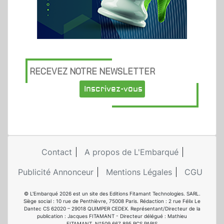
RECEVEZ NOTRE NEWSLETTER
Inscrivez-vous
Contact
A propos de L'Embarqué
Publicité Annonceur
Mentions Légales
CGU
© L'Embarqué 2026 est un site des Editions Fitamant Technologies. SARL.
Siège social : 10 rue de Penthièvre, 75008 Paris. Rédaction : 2 rue Félix Le
Dantec CS 62020 – 29018 QUIMPER CEDEX. Représentant/Directeur de la
publication : Jacques FITAMANT - Directeur délégué : Mathieu
FITAMANT. N°509 667 895 RCS PARIS