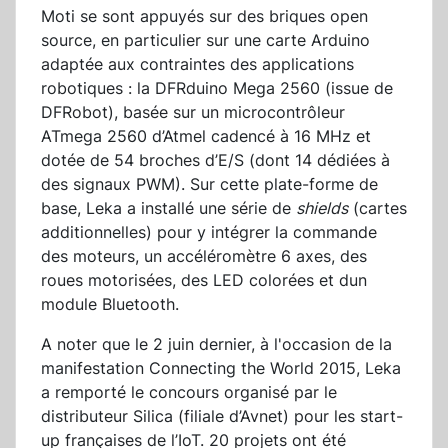
Moti se sont appuyés sur des briques open
source, en particulier sur une carte Arduino
adaptée aux contraintes des applications
robotiques : la DFRduino Mega 2560 (issue de
DFRobot), basée sur un microcontrôleur
ATmega 2560 d’Atmel cadencé à 16 MHz et
dotée de 54 broches d’E/S (dont 14 dédiées à
des signaux PWM). Sur cette plate-forme de
base, Leka a installé une série de
shields
(cartes
additionnelles) pour y intégrer la commande
des moteurs, un accéléromètre 6 axes, des
roues motorisées, des LED colorées et dun
module Bluetooth.
A noter que le 2 juin dernier, à l'occasion de la
manifestation Connecting the World 2015, Leka
a remporté le concours organisé par le
distributeur Silica (filiale d’Avnet) pour les start-
up françaises de l’IoT. 20 projets ont été