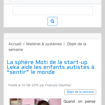
Accueil
>
Matériel & systèmes
>
Objet de la
semaine
La sphère Moti de la start-up
Leka aide les enfants autistes à
“sentir” le monde
Publié le 12-06-2015 par Francois Gauthier
Objet de la semaine
Quand on pense