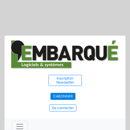
Inscription
Newsletter
S'ABONNER
Se connecter