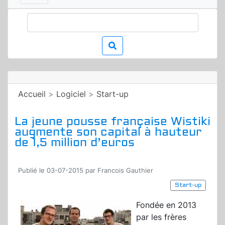
Accueil
>
Logiciel
>
Start-up
La jeune pousse française Wistiki
augmente son capital à hauteur
de 1,5 million d’euros
Publié le 03-07-2015 par Francois Gauthier
Start-up
Fondée en 2013
par les frères