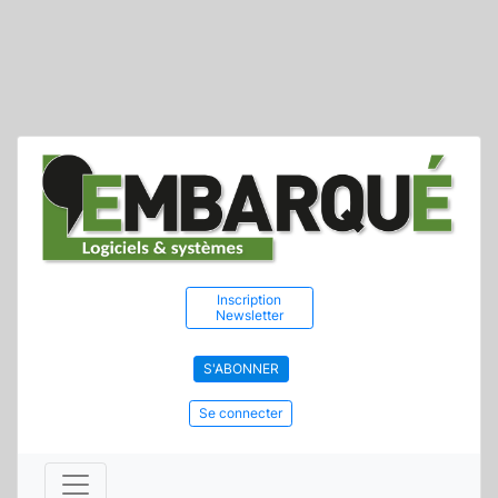
Inscription
Newsletter
S'ABONNER
Se connecter