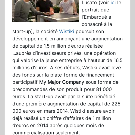
Lusato (voir
ici
le
portrait que
l’Embarqué a
consacré à la
start-up), la société
Wistiki
poursuit son
développement en annonçant une augmentation
de capital de 1,5 million d’euros réalisée
...
auprès d’investisseurs privés, une opération
qui valorise la jeune entreprise à hauteur de 16,5
millions d’euros. A ses débuts, Wistiki avait levé
des fonds sur la plate-forme de financement
participatif
My Major Company
sous forme de
précommandes de son produit pour 81 000
euros. La start-up avait par la suite bénéficié
d’une première augmentation de capital de 225
000 euros en mars 2014. Wistiki assure avoir
déjà réalisé un chiffre d’affaires de 1 million
d’euros en 2014 après quelques mois de
commercialisation seulement.