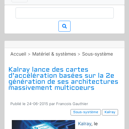
Accueil
>
Matériel & systèmes
>
Sous-système
Kalray lance des cartes
d’accélération basées sur la 2e
génération de ses architectures
massivement multicoeurs
Publié le 24-06-2015 par Francois Gauthier
Sous-système
Kalray
Kalray
, le