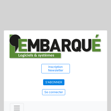
Inscription
Newsletter
S'ABONNER
Se connecter