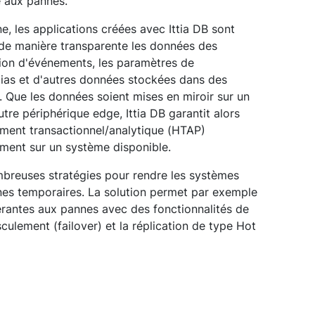
e aux pannes.
ne, les applications créées avec Ittia DB sont
de manière transparente les données des
ation d'événements, les paramètres de
édias et d'autres données stockées dans des
. Que les données soient mises en miroir sur un
tre périphérique edge, Ittia DB garantit alors
ement transactionnel/analytique (HTAP)
ement sur un système disponible.
mbreuses stratégies pour rendre les systèmes
nes temporaires. La solution permet par exemple
lérantes aux pannes avec des fonctionnalités de
sculement (failover) et la réplication de type Hot