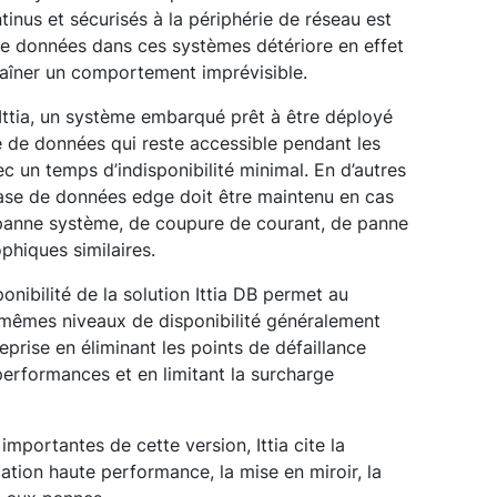
tinus et sécurisés à la périphérie de réseau est
 de données dans ces systèmes détériore en effet
entraîner un comportement imprévisible.
n Ittia, un système embarqué prêt à être déployé
se de données qui reste accessible pendant les
vec un temps d’indisponibilité minimal. En d’autres
 base de données edge doit être maintenu en cas
e panne système, de coupure de courant, de panne
phiques similaires.
onibilité de la solution Ittia DB permet au
mêmes niveaux de disponibilité généralement
prise en éliminant les points de défaillance
performances et en limitant la surcharge
importantes de cette version, Ittia cite la
cation haute performance, la mise en miroir, la