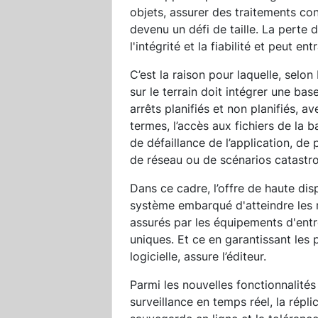
objets, assurer des traitements con
devenu un défi de taille. La perte
l'intégrité et la fiabilité et peut 
C’est la raison pour laquelle, selo
sur le terrain doit intégrer une ba
arrêts planifiés et non planifiés, a
termes, l’accès aux fichiers de la
de défaillance de l’application, d
de réseau ou de scénarios catastro
Dans ce cadre, l’offre de haute disp
système embarqué d'atteindre les 
assurés par les équipements d'entre
uniques. Et ce en garantissant les 
logicielle, assure l’éditeur.
Parmi les nouvelles fonctionnalités 
surveillance en temps réel, la répli