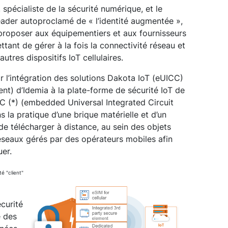
, spécialiste de la sécurité numérique, et le
ader autoproclamé de « l’identité augmentée »,
proposer aux équipementiers et aux fournisseurs
tant de gérer à la fois la connectivité réseau et
autres dispositifs IoT cellulaires.
ar l’intégration des solutions Dakota IoT (eUICC)
t) d’Idemia à la plate-forme de sécurité IoT de
C (*) (embedded Universal Integrated Circuit
 la pratique d’une brique matérielle et d’un
de télécharger à distance, au sein des objets
seaux gérés par des opérateurs mobiles afin
uer.
é "client"
écurité
e des