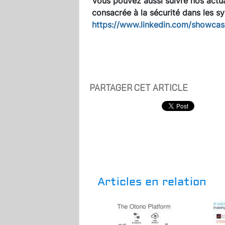
Vous pouvez aussi suivre nos actua
consacrée à la
sécurité dans les 
https://www.linkedin.com/showca
PARTAGER CET ARTICLE
Articles en relation