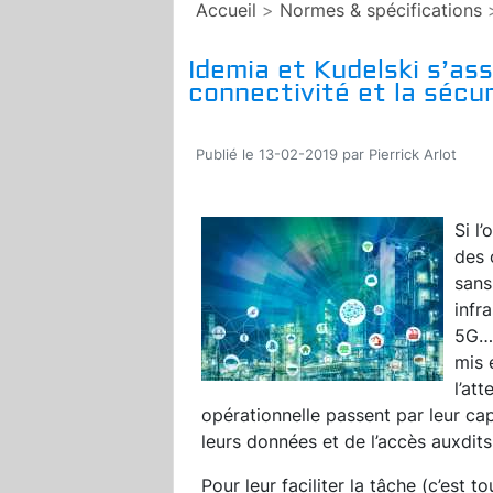
Accueil
>
Normes & spécifications
Idemia et Kudelski s’ass
connectivité et la sécuri
Publié le 13-02-2019 par Pierrick Arlot
Si l
des 
sans
infr
5G…
mis 
l’at
opérationnelle passent par leur cap
leurs données et de l’accès auxdit
Pour leur faciliter la tâche (c’est 