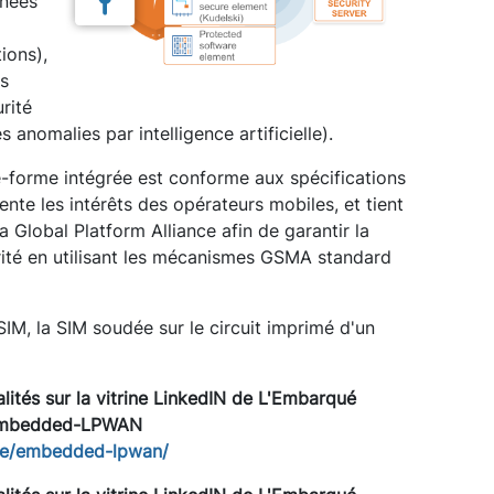
nnées
ions),
es
urité
s anomalies par intelligence artificielle).
te-forme intégrée est conforme aux spécifications
nte les intérêts des opérateurs mobiles, et tient
lobal Platform Alliance afin de garantir la
ité en utilisant les mécanismes GSMA standard
eSIM, la SIM soudée sur le circuit imprimé d'un
lités sur la vitrine LinkedIN de L'Embarqué
mbedded-LPWAN
se/embedded-lpwan/