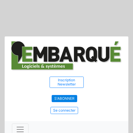
Inscription
Newsletter
S'ABONNER
Se connecter