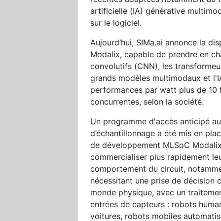
artificielle (IA) générative multim
sur le logiciel.
Aujourd’hui, SIMa.ai annonce la dis
Modalix, capable de prendre en cha
convolutifs (CNN), les transformeu
grands modèles multimodaux et l'I
performances par watt plus de 10 f
concurrentes, selon la société.
Un programme d'accès anticipé au
d’échantillonnage a été mis en plac
de développement MLSoC Modalix, l
commercialiser plus rapidement leurs
comportement du circuit, notamme
nécessitant une prise de décision c
monde physique, avec un traitement
entrées de capteurs : robots huma
voitures, robots mobiles automatis