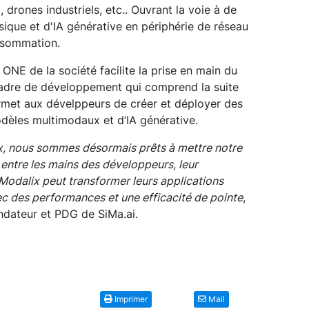
 drones industriels, etc.. Ouvrant la voie à de
sique et d'IA générative en périphérie de réseau
nsommation.
 ONE de la société facilite la prise en main du
 cadre de développement qui comprend la suite
permet aux dévelppeurs de créer et déployer des
odèles multimodaux et d’IA générative.
x, nous sommes désormais prêts à mettre notre
entre les mains des développeurs, leur
odalix peut transformer leurs applications
ec des performances et une efficacité de pointe
,
dateur et PDG de SiMa.ai.
Imprimer
Mail