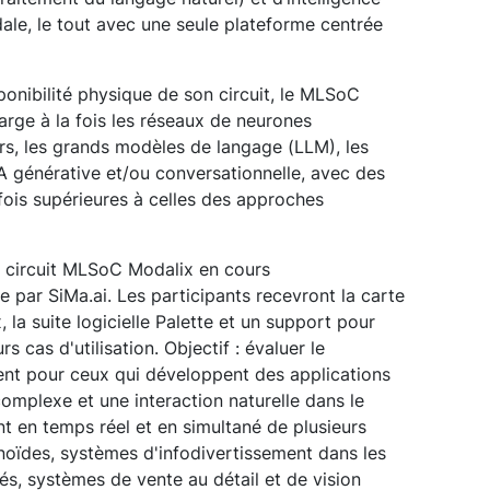
odale, le tout avec une seule plateforme centrée
ponibilité physique de son circuit, le MLSoC
rge à la fois les réseaux de neurones
rs, les grands modèles de langage (LLM), les
A générative et/ou conversationnelle, avec des
ois supérieures à celles des approches
 circuit MLSoC Modalix en cours
e par SiMa.ai. Les participants recevront la carte
a suite logicielle Palette et un support pour
 cas d'utilisation. Objectif : évaluer le
nt pour ceux qui développent des applications
omplexe et une interaction naturelle dans le
 en temps réel et en simultané de plusieurs
noïdes, systèmes d'infodivertissement dans les
és, systèmes de vente au détail et de vision