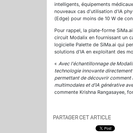
intelligents, équipements médicaux,
nouveaux cas d'utilisation d'IA phy
(Edge) pour moins de 10 W de co
Pour rappel, la plate-forme SiMa.ai
circuit Modalix en fournissant un
logicielle Palette de SiMa.ai qui 
solutions d'IA en exploitant des m
«
Avec l'échantillonnage de Modali
technologie innovante directement 
permettant de découvrir comment M
multimodales et d’IA générative av
commente Krishna Rangasayee, fon
PARTAGER CET ARTICLE