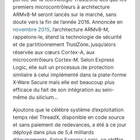
premiers microcontrôleurs à architecture
ARMv8-M seront lancés sur le marché, sans
doute vers la fin de l’année 2016. Annoncée en
novembre 2015
, l’architecture ARMv8-M,
rappelons-le, étend la technologie de sécurité
et de partitionnement
jusqu’alors
TrustZone,
réservée aux cœurs Cortex-A, aux
microcontrôleurs Cortex-M. Selon Express
Logic, elle suit un processus de protection
similaire à celui implémenté dans la plate-forme
X-Ware Secure mais elle est beaucoup plus
efficace du fait de son intégration au sein-
même du silicium…
Ajoutons que le célèbre système d’exploitation
temps réel ThreadX, disponible en code source
et sans paiement de redevances, a été à ce jour
déployé dans plus de 5,4 milliards
d’équipements. Selon Express Logic, ce chiffre,