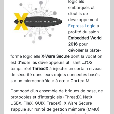
logiciels
embarqués et
d’outils de
développement
Express Logic
a
profité du salon
Embedded World
2016
pour
dévoiler la plate-
forme logicielle
X-Ware Secure
dont la vocation
est d’aider les développeurs utilisant
...
l’OS
temps réel
ThreadX
à injecter un certain niveau
de sécurité dans leurs objets connectés basés
sur un microcontrôleur à cœur Cortex-M.
Composé d’un ensemble de briques de base, de
protocoles et d’intergiciels (ThreadX, NetX,
USBX, FileX, GUIX, TraceX), X-Ware Secure
s’appuie sur l’unité de gestion mémoire (MMU)