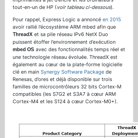
tout-en-un de HP (
voir tableau ci-dessous
).
Pour rappel, Express Logic a annoncé
en 2015
avoir rallié l’écosystème ARM mbed afin que
T
et sa pile réseau IPv6 NetX Duo
hreadX
puissent étoffer l’environnement d’exécution
avec des fonctionnalités temps réel et
mbed OS
une technologie réseau évoluée. ThreadX est
également au cœur de la plate-forme logicielle
clé en main
Synergy Software Package
de
Renesas, d’ores et déjà disponible sur trois
familles de microcontrôleurs 32 bits Cortex-M
compatibles (les S7G2 et S3A7 à cœur ARM
Cortex-M4 et les S124 à cœur Cortex-M0+).