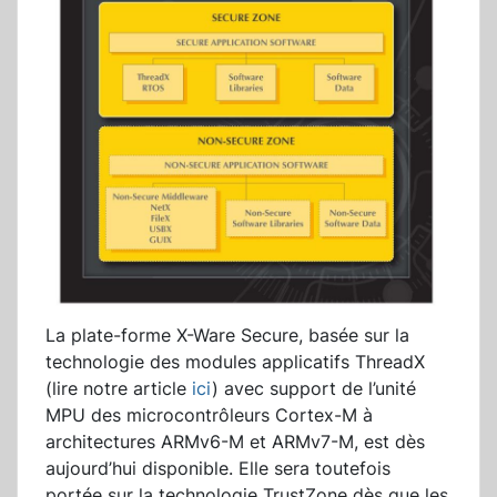
La plate-forme X-Ware Secure, basée sur la
technologie des modules applicatifs ThreadX
(lire notre article
ici
) avec support de l’unité
MPU des microcontrôleurs Cortex-M à
architectures ARMv6-M et ARMv7-M, est dès
aujourd’hui disponible. Elle sera toutefois
portée sur la technologie TrustZone dès que les