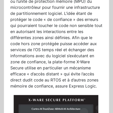
ou l’unité de protection mémoire (MPU) du
microcontrôleur pour fournir une infrastructure
de partitionnement logiciel. L’idée étant de
protéger le code « de confiance » des erreurs
qui pourraient toucher le code non sensible tout
en autorisant les interactions entre les
différentes zones ainsi définies. Afin que le
code hors zone protégée puisse accéder aux
services de l’OS temps réel et échanger des
informations avec du logiciel s’exécutant en
zone de confiance, la plate-forme X-Ware
Secure utilise en particulier un mécanisme
efficace « d’accès distant » qui évite l’accès
direct dudit code au RTOS et à d’autres zones
mémoire de confiance, assure Express Logic.