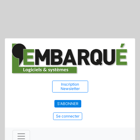
Inscription
Newsletter
S'ABONNER
Se connecter