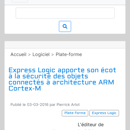
Accueil
>
Logiciel
>
Plate-forme
Express Logic apporte son écot
à la sécurité des objets
connectés à architecture ARM
Cortex-M
Publié le 03-03-2016 par Pierrick Arlot
Plate-forme
Express Logic
L'éditeur de