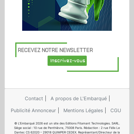
RECEVEZ NOTRE NEWSLETTER
Inscrivez-vous
Contact
A propos de L'Embarqué
Publicité Annonceur
Mentions Légales
CGU
© L'Embarqué 2026 est un site des Editions Fitamant Technologies. SARL.
Siège social : 10 rue de Penthièvre, 75008 Paris. Rédaction : 2 rue Félix Le
Dantec CS 62020 – 29018 QUIMPER CEDEX. Représentant/Directeur de la