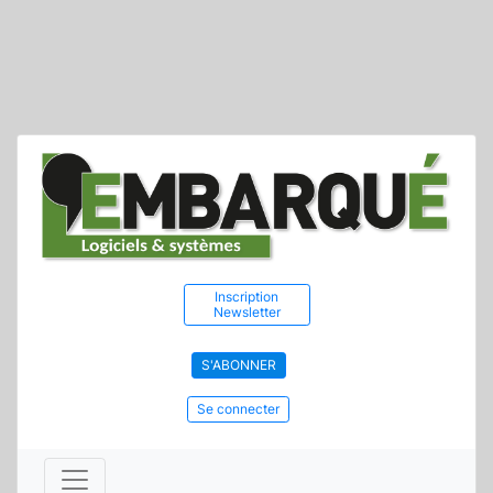
Inscription
Newsletter
S'ABONNER
Se connecter