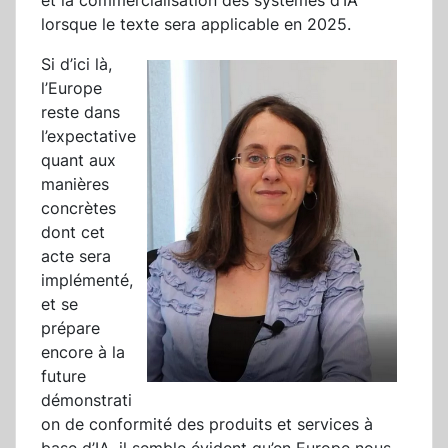
et la commercialisation des systèmes d’IA
lorsque le texte sera applicable en 2025.
Si d’ici là,
l’Europe
reste dans
l’expectative
quant aux
manières
concrètes
dont cet
acte sera
implémenté,
et se
prépare
encore à la
future
démonstrati
on de conformité des produits et services à