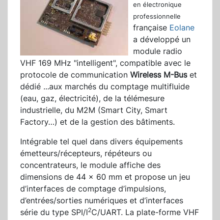
en électronique
professionnelle
française
Eolane
a développé un
module radio
VHF 169 MHz "intelligent", compatible avec le
protocole de communication
Wireless M-Bus
et
dédié
...
aux marchés du comptage multifluide
(eau, gaz, électricité), de la télémesure
industrielle, du M2M (Smart City, Smart
Factory…) et de la gestion des bâtiments.
Intégrable tel quel dans divers équipements
émetteurs/récepteurs, répéteurs ou
concentrateurs, le module affiche des
dimensions de 44 x 60 mm et propose un jeu
d’interfaces de comptage d’impulsions,
d’entrées/sorties numériques et d’interfaces
2
série du type SPI/I
C/UART. La plate-forme VHF