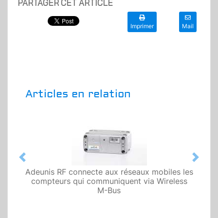
PARTAGER CET ARTICLE
Imprimer
Mail
Articles en relation
Previous
Next
Adeunis RF connecte aux réseaux mobiles les
compteurs qui communiquent via Wireless
M-Bus