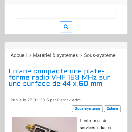
Accueil
>
Matériel & systèmes
>
Sous-système
Eolane compacte une plate-
forme radio VHF 169 MHz sur
une surface de 44 x 60 mm
Publié le 27-03-2015 par Pierrick Arlot
Sous-système
Eolane
L'entreprise de
services industriels