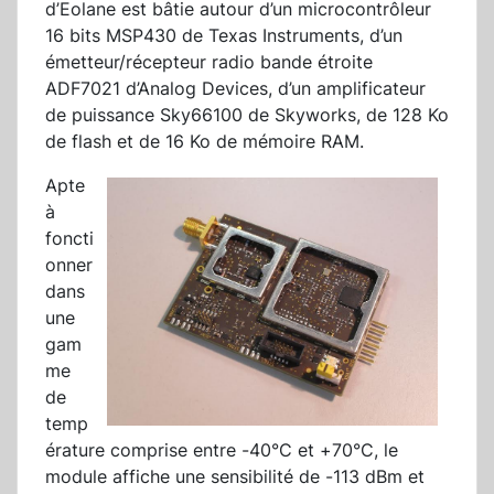
d’Eolane est bâtie autour d’un microcontrôleur
16 bits MSP430 de Texas Instruments, d’un
émetteur/récepteur radio bande étroite
ADF7021 d’Analog Devices, d’un amplificateur
de puissance Sky66100 de Skyworks, de 128 Ko
de flash et de 16 Ko de mémoire RAM.
Apte
à
foncti
onner
dans
une
gam
me
de
temp
érature comprise entre -40°C et +70°C, le
module affiche une sensibilité de -113 dBm et