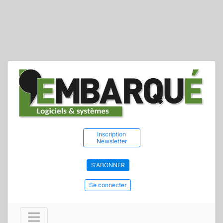
Inscription
Newsletter
S'ABONNER
Se connecter