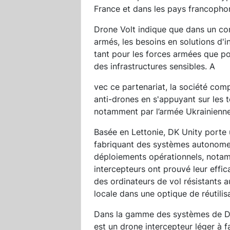
France et dans les pays francopho
Drone Volt indique que dans un con
armés, les besoins en solutions d'i
tant pour les forces armées que pou
des infrastructures sensibles. A
vec ce partenariat, la société comp
anti-drones en s'appuyant sur les 
notamment par l’armée Ukrainienne
Basée en Lettonie, DK Unity porte 
fabriquant des systèmes autonomes
déploiements opérationnels, notamm
intercepteurs ont prouvé leur effic
des ordinateurs de vol résistants a
locale dans une optique de réutilis
Dans la gamme des systèmes de DK
est un drone intercepteur léger à f