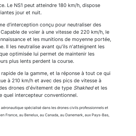
ce. Le NS1 peut atteindre 180 km/h, dispose
antes jour et nuit.
me d’interception conçu pour neutraliser des
 Capable de voler à une vitesse de 220 km/h, le
onnaissance et les munitions de moyenne portée,
. Il les neutralise avant qu'ils n'atteignent les
ue optimisée lui permet de maintenir les
eurs plus lents perdent la course.
us rapide de la gamme, et la réponse à tout ce qui
ue à 210 km/h et avec des pics de vitesse à
 des drones d'évitement de type
Shakhed
et les
e quel intercepteur conventionnel.
 aéronautique spécialisé dans les drones civils professionnels et
lanté en France, au Benelux, au Canada, au Danemark, aux Pays-Bas,