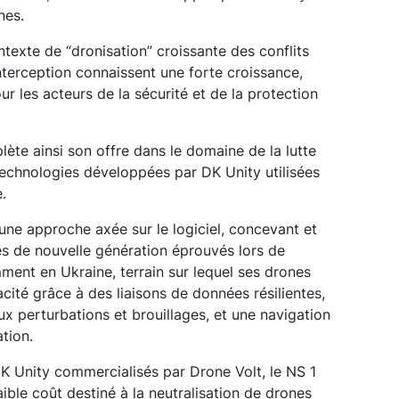
nes.
texte de “dronisation” croissante des conflits
nterception connaissent une forte croissance,
r les acteurs de la sécurité et de la protection
lète ainsi son offre dans le domaine de la lutte
technologies développées par DK Unity utilisées
.
une approche axée sur le logiciel, concevant et
 de nouvelle génération éprouvés lors de
ent en Ukraine, terrain sur lequel ses drones
acité grâce à des liaisons de données résilientes,
ux perturbations et brouillages, et une navigation
ation.
 Unity commercialisés par Drone Volt, le NS 1
aible coût destiné à la neutralisation de drones