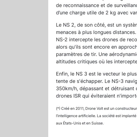
de reconnaissance et de surveillan
d’une charge utile de 2 kg avec vari
Le NS 2, de son côté, est un systè
menaces à plus longues distances.
NS-2 intercepte les drones de rec
alors qu'ils sont encore en approche
paramètres de tir. Une aérodynamiq
altitudes critiques où les intercept
Enfin, le NS 3 est le vecteur le pl
tente de s'échapper. Le NS-3 navig
350km/h, dépassant et détruisant
drones ISR qui éviteraient n'import
(*) Créé en 2011, Drone Volt est un constructeur
l’intelligence artificielle. La société est imp
aux États-Unis et en Suisse.