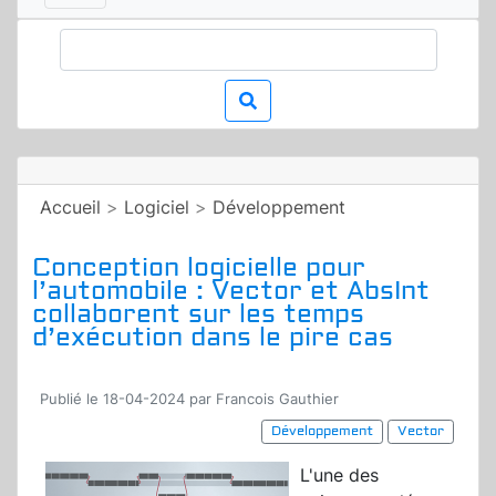
Accueil
>
Logiciel
>
Développement
Conception logicielle pour
l’automobile : Vector et AbsInt
collaborent sur les temps
d’exécution dans le pire cas
Publié le 18-04-2024 par Francois Gauthier
Développement
Vector
L'une des