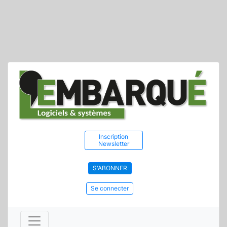
Inscription
Newsletter
S'ABONNER
Se connecter