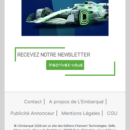
RECEVEZ NOTRE NEWSLETTER
Inscrivez-vous
Contact
A propos de L'Embarqué
Publicité Annonceur
Mentions Légales
CGU
© L'Embarqué 2026 est un site des Editions Fitamant Technologies. SARL.