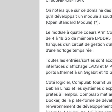
C1800HM-D8-N64).
On notera que sur ce domaine des 
qu’il développait un module à sou
(Open Standard Module) (*).
Le module à quatre coeurs Arm Cor
de 4 à 16 Go de mémoire LPDDR5 
flanqués d’un circuit de gestion d
d’une horloge temps réel.
Toutes les entrées/sorties sont ac
interfaces d'affichage LVDS et MIP
ports Ethernet à un Gigabit et 10 G
Côté logiciel, Compulab fournit un
Debian Linux et les systèmes d'ex
prêtes à l'emploi. Compulab met au
Docker, de la plate-forme de dével
l’environnement de développement