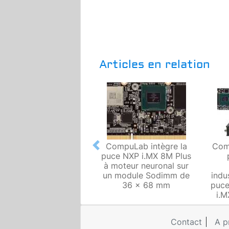
Articles en relation
CompuLab intègre la
Com
Previous
puce NXP i.MX 8M Plus
à moteur neuronal sur
un module Sodimm de
indus
36 x 68 mm
puce
i.
Contact
A p