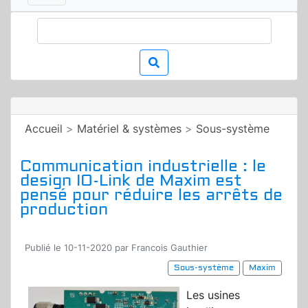
Accueil
>
Matériel & systèmes
>
Sous-système
Communication industrielle : le
design IO-Link de Maxim est
pensé pour réduire les arrêts de
production
Publié le 10-11-2020 par Francois Gauthier
Sous-système
Maxim
Les usines