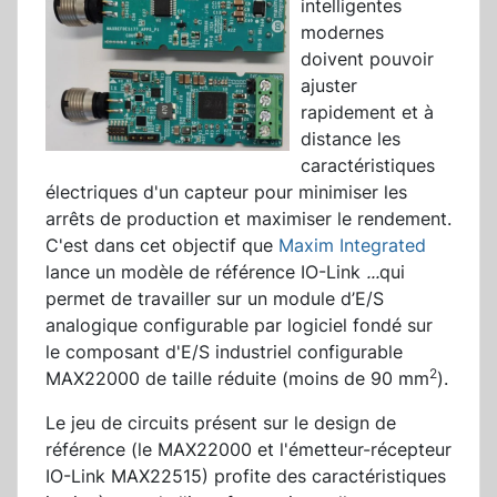
intelligentes
modernes
doivent pouvoir
ajuster
rapidement et à
distance les
caractéristiques
électriques d'un capteur pour minimiser les
arrêts de production et maximiser le rendement.
C'est dans cet objectif que
Maxim Integrated
lance un modèle de référence IO-Link
...
qui
permet de travailler sur un module d’E/S
analogique configurable par logiciel fondé sur
le composant d'E/S industriel configurable
2
MAX22000 de taille réduite (moins de 90 mm
).
Le jeu de circuits présent sur le design de
référence (le MAX22000 et l'émetteur-récepteur
IO-Link MAX22515) profite des caractéristiques