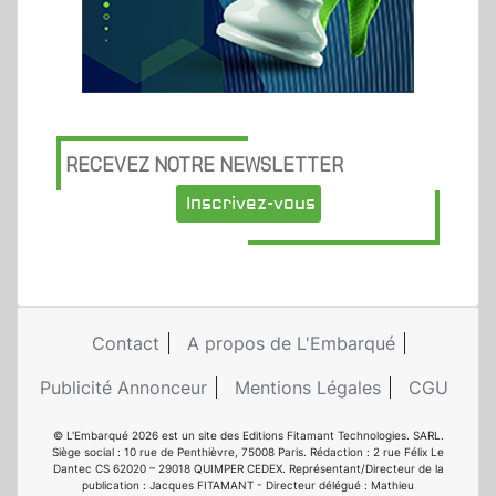
RECEVEZ NOTRE NEWSLETTER
Inscrivez-vous
Contact
A propos de L'Embarqué
Publicité Annonceur
Mentions Légales
CGU
© L'Embarqué 2026 est un site des Editions Fitamant Technologies. SARL.
Siège social : 10 rue de Penthièvre, 75008 Paris. Rédaction : 2 rue Félix Le
Dantec CS 62020 – 29018 QUIMPER CEDEX. Représentant/Directeur de la
publication : Jacques FITAMANT - Directeur délégué : Mathieu