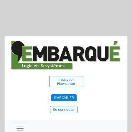
Inscription
Newsletter
S'ABONNER
Se connecter