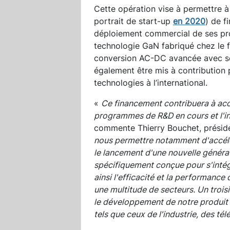
Cette opération vise à permettre à
portrait de start-up
en 2020
) de f
déploiement commercial de ses pr
technologie GaN fabriqué chez le
conversion AC-DC avancée avec son
également être mis à contribution 
technologies à l’international.
«
Ce financement contribuera à accé
programmes de R&D en cours et l'in
commente Thierry Bouchet, préside
nous permettre notamment d'accélé
le lancement d'une nouvelle génér
spécifiquement conçue pour s'intég
ainsi l'efficacité et la performanc
une multitude de secteurs. Un troisi
le développement de notre produit 
tels que ceux de l'industrie, des t