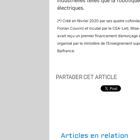
industrielles telles que la robotiqu
électriques.
(*) Créé en février 2020 par ses quatre cofon
Florian Couvin) et incubé par le CEA-Leti, Wise
avait reçu un premier financement d’amorçage e
organisé par le ministère de l’Enseignement supé
Bpifrance.
PARTAGER CET ARTICLE
Articles en relation