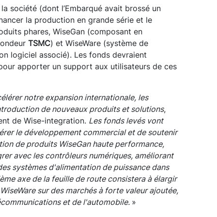
 la société (dont l’Embarqué avait brossé un
inancer la production en grande série et le
oduits phares, WiseGan (composant en
 fondeur
TSMC
) et WiseWare (système de
 logiciel associé). Les fonds devraient
pour apporter un support aux utilisateurs de ces
lérer notre expansion internationale, les
troduction de nouveaux produits et solutions
,
nt de Wise-integration.
Les fonds levés vont
rer le développement commercial et de soutenir
ation de produits WiseGan haute performance,
rer avec les contrôleurs numériques, améliorant
e des systèmes d'alimentation de puissance dans
ème axe de la feuille de route consistera à élargir
WiseWare sur des marchés à forte valeur ajoutée,
élécommunications et de l'automobile.
»