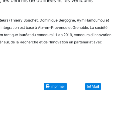
e, les centres de données et les véhicules
dateurs (Thierry Bouchet, Dominique Bergogne, Rym Hamoumou et
-integration est basé à Aix-en-Provence et Grenoble. La société
n tant que lauréat du concours i-Lab 2019, concours d'innovation
rieur, de la Recherche et de l’Innovation en partenariat avec
Imprimer
Mail