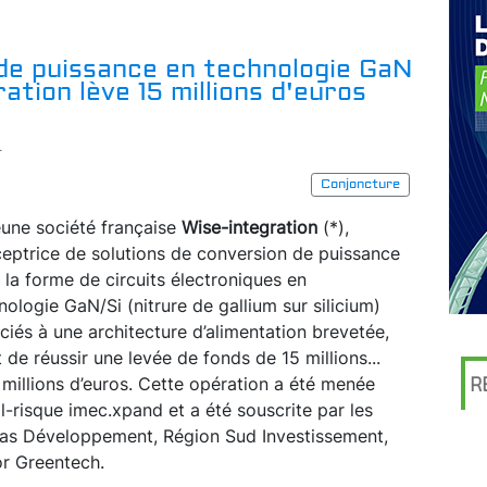
 de puissance en technologie GaN
ration lève 15 millions d'euros
r
Conjoncture
eune société française
Wise-integration
(*),
eptrice de solutions de conversion de puissance
 la forme de circuits électroniques en
nologie GaN/Si (nitrure de gallium sur silicium)
ciés à une architecture d’alimentation brevetée,
t de réussir une levée de fonds de 15 millions...
 millions d’euros. Cette opération a été menée
R
l-risque imec.xpand et a été souscrite par les
bas Développement, Région Sud Investissement,
or Greentech.