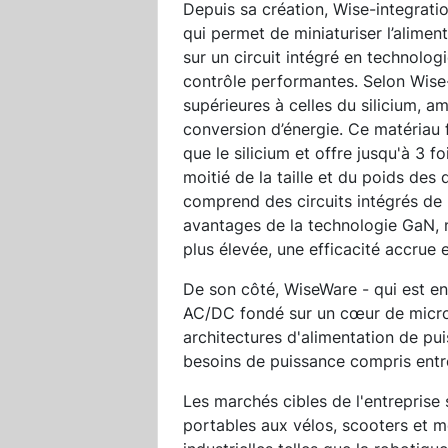
Depuis sa création, Wise-integrati
qui permet de miniaturiser l’alimen
sur un circuit intégré en technolog
contrôle performantes. Selon Wise-
supérieures à celles du silicium, 
conversion d’énergie. Ce matériau 
que le silicium et offre jusqu'à 3 f
moitié de la taille et du poids des 
comprend des circuits intégrés de
avantages de la technologie GaN,
plus élevée, une efficacité accrue 
De son côté, WiseWare - qui est en
AC/DC fondé sur un cœur de microc
architectures d'alimentation de pu
besoins de puissance compris entr
Les marchés cibles de l'entreprise 
portables aux vélos, scooters et mo