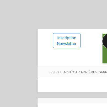
Inscription
Newsletter
LOGICIEL
MATÉRIEL & SYSTÈMES
NORM