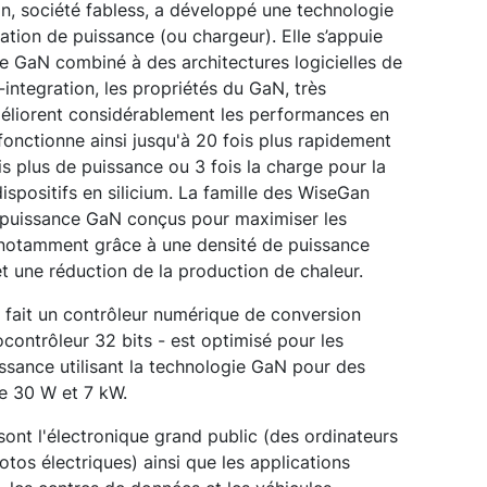
on, société fabless, a développé une technologie
tation de puissance (ou chargeur). Elle s’appuie
ie GaN combiné à des architectures logicielles de
integration, les propriétés du GaN, très
améliorent considérablement les performances en
fonctionne ainsi jusqu'à 20 fois plus rapidement
ois plus de puissance ou 3 fois la charge pour la
dispositifs en silicium. La famille des WiseGan
 puissance GaN conçus pour maximiser les
 notamment grâce à une densité de puissance
et une réduction de la production de chaleur.
 fait un contrôleur numérique de conversion
ontrôleur 32 bits - est optimisé pour les
issance utilisant la technologie GaN pour des
e 30 W et 7 kW.
sont l'électronique grand public (des ordinateurs
tos électriques) ainsi que les applications