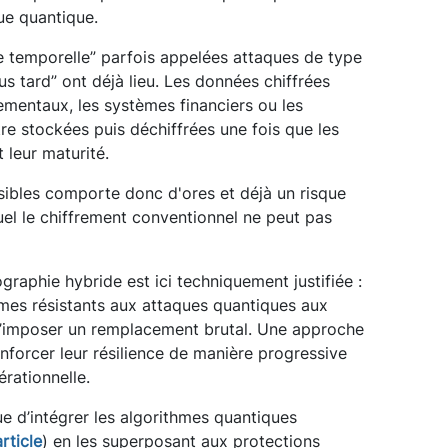
que quantique.
le temporelle” parfois appelées attaques de type
us tard” ont déjà lieu. Les données chiffrées
mentaux, les systèmes financiers ou les
tre stockées puis déchiffrées une fois que les
 leur maturité.
sibles comporte donc d'ores et déjà un risque
uel le chiffrement conventionnel ne peut pas
ographie hybride est ici techniquement justifiée :
thmes résistants aux attaques quantiques aux
d’imposer un remplacement brutal. Une approche
nforcer leur résilience de manière progressive
érationnelle.
ue d’intégrer les algorithmes quantiques
rticle
) en les superposant aux protections