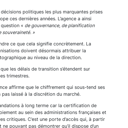
s décisions politiques les plus marquantes prises
ope ces dernières années. L’agence a ainsi
question «
de gouvernance, de planification
e souveraineté. »
endre ce que cela signifie concrètement. La
isations doivent désormais attribuer la
tographique au niveau de la direction.
e que les délais de transition s’étendent sur
es trimestres.
ance affirme que le chiffrement qui sous-tend ses
 pas laissé à la discrétion du marché.
ndations à long terme car la certification de
loiement au sein des administrations françaises et
res critiques. C’est une porte d’accès qui, à partir
t ne pouvant pas démontrer qu’il dispose d’un