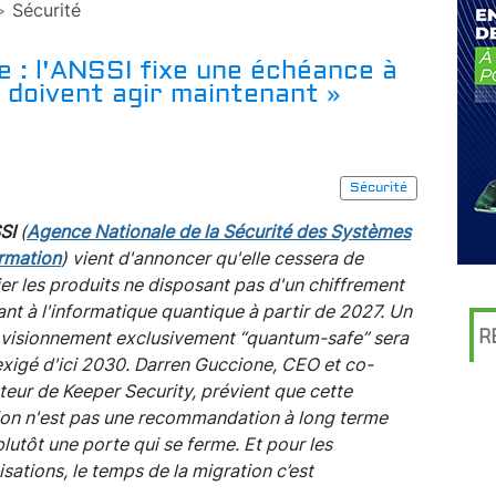
>
Sécurité
 : l'ANSSI fixe une échéance à
 doivent agir maintenant »
Sécurité
SI
(
Agence Nationale de la Sécurité des Systèmes
ormation
) vient d'annoncer qu'elle cessera de
ier les produits ne disposant pas d'un chiffrement
ant à l'informatique quantique à partir de 2027. Un
R
visionnement exclusivement “quantum-safe” sera
exigé d'ici 2030. Darren Guccione, CEO et co-
teur de Keeper Security, prévient que cette
ion n'est pas une recommandation à long terme
lutôt une porte qui se ferme. Et pour les
sations, le temps de la migration c’est