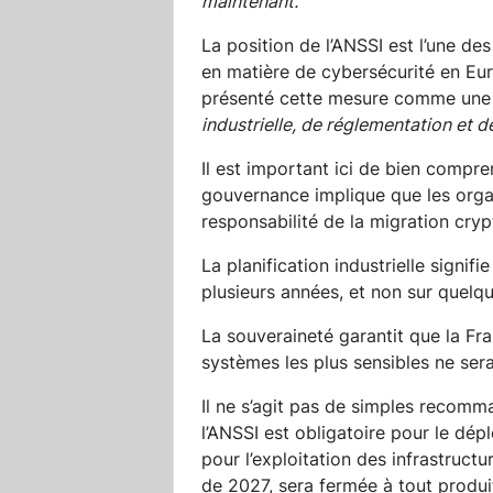
maintenant.
La position de l’ANSSI est l’une de
en matière de cybersécurité en Eur
présenté cette mesure comme une 
industrielle, de réglementation et d
Il est important ici de bien compr
gouvernance implique que les organ
responsabilité de la migration cryp
La planification industrielle signifi
plusieurs années, et non sur quelqu
La souveraineté garantit que la Fr
systèmes les plus sensibles ne sera
Il ne s’agit pas de simples recomma
l’ANSSI est obligatoire pour le dép
pour l’exploitation des infrastructu
de 2027, sera fermée à tout produi