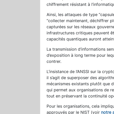
chiffrement résistant à l’informati
Ainsi, les attaques de type “capsu
“collecter maintenant, déchiffrer pl
capturées sur les réseaux gouverne
infrastructures critiques peuvent ê
capacités quantiques auront atteint
La transmission d’informations sen
d’exposition à long terme pour leq
contrer.
L’insistance de l’ANSSI sur la crypt
il s’agit de superposer des algori
mécanismes existants plutôt que 
qui permet aux organisations de re
tout en préservant la continuité op
Pour les organisations, cela impliq
approuvés par le NIST (voir
notre a