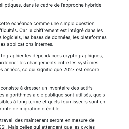
lliptiques, dans le cadre de l’approche hybride
 cette échéance comme une simple question
icultés. Car le chiffrement est intégré dans les
es logiciels, les bases de données, les plateformes
les applications internes.
rtographier les dépendances cryptographiques,
 d’ordonner les changements entre les systèmes
es années, ce qui signifie que 2027 est encore
 consiste à dresser un inventaire des actifs
es algorithmes à clé publique sont utilisés, quels
ibles à long terme et quels fournisseurs sont en
route de migration crédible.
 travail dès maintenant seront en mesure de
SSI. Mais celles qui attendent que les cycles