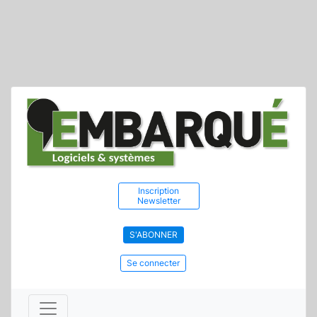
Inscription
Newsletter
S'ABONNER
Se connecter