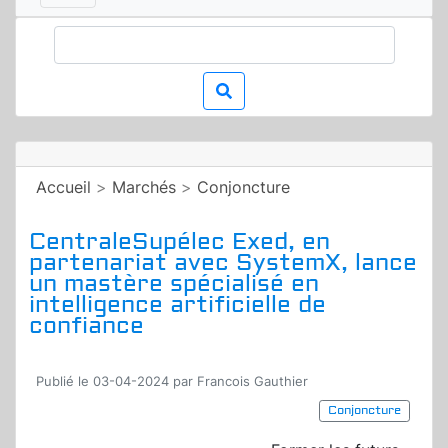
Accueil
>
Marchés
>
Conjoncture
CentraleSupélec Exed, en
partenariat avec SystemX, lance
un mastère spécialisé en
intelligence artificielle de
confiance
Publié le 03-04-2024 par Francois Gauthier
Conjoncture