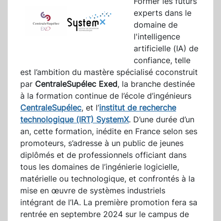
Former les futurs
experts dans le
domaine de
l'intelligence
artificielle (IA) de
confiance, telle
est l’ambition du mastère spécialisé coconstruit
par
CentraleSupélec Exed
, la branche destinée
à la formation continue de l’école d’ingénieurs
CentraleSupélec
, et l’
institut de recherche
technologique (IRT) SystemX
. D’une durée d’un
an, cette formation, inédite en France selon ses
promoteurs, s’adresse à un public de jeunes
diplômés et de professionnels officiant dans
tous les domaines de l’ingénierie logicielle,
matérielle ou technologique, et confrontés à la
mise en œuvre de systèmes industriels
intégrant de l’IA. La première promotion fera sa
rentrée en septembre 2024 sur le campus de