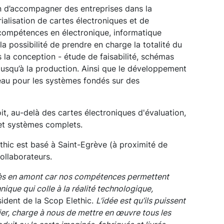
n d’accompagner des entreprises dans la
rialisation de cartes électroniques et de
ompétences en électronique, informatique
 possibilité de prendre en charge la totalité du
la conception - étude de faisabilité, schémas
 jusqu’à la production. Ainsi que le développement
eau pour les systèmes fondés sur des
it, au-delà des cartes électroniques d'évaluation,
 et systèmes complets.
ethic est basé à Saint-Egrève (à proximité de
ollaborateurs.
 très en amont car nos compétences permettent
nique qui colle à la réalité technologique,
ident de la Scop Elethic.
L’idée est qu’ils puissent
ier, charge à nous de mettre en œuvre tous les