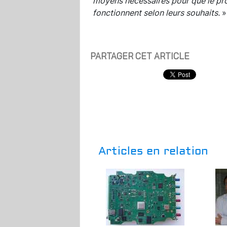
moyens nécessaires pour que le prod
fonctionnent selon leurs souhaits.
»
PARTAGER CET ARTICLE
Articles en relation