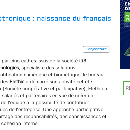
tronique : naissance du français
Conjoncture
 par cinq cadres issus de la société
id3
nologies
, spécialiste des solutions
entification numérique et biométrique, le bureau
udes
Elethic
a démarré son activité cet été.
R
(Société coopérative et participative), Elethic a
x salariés et partenaires en vue de créer un
 l'équipe a la possibilité de contribuer
ues de l'entreprise. Une approche participative
 partage des responsabilités, des connaissances et
 cohésion interne.