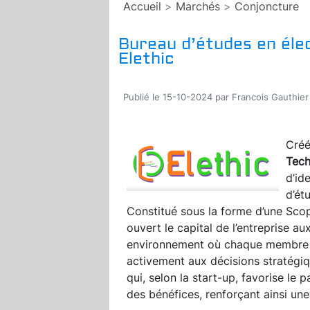
Accueil
>
Marchés
>
Conjoncture
Bureau d’études en élec
Elethic
Publié le 15-10-2024 par Francois Gauthier
Créé
Tech
d’id
d’ét
Constitué sous la forme d’une Scop 
ouvert le capital de l’entreprise au
environnement où chaque membre de
activement aux décisions stratégiq
qui, selon la start-up, favorise le
des bénéfices, renforçant ainsi une