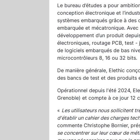
Le bureau d’études a pour ambitio
conception électronique et l’indust
systèmes embarqués grâce à des c
embarquée et mécatronique. Avec la
développement d’un produit depuis 
électroniques, routage PCB, test -
de logiciels embarqués de bas niv
microcontrôleurs 8, 16 ou 32 bits.
De manière générale, Elethic conço
des bancs de test et des produits
Opérationnel depuis l'été 2024, El
Grenoble) et compte à ce jour 12 c
«
Les utilisateurs nous sollicitent
d'établir un cahier des charges tech
commente Christophe Bornier, prés
se concentrer sur leur cœur de mét