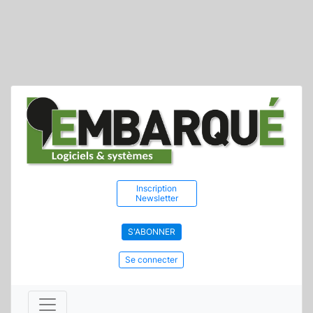
Inscription
Newsletter
S'ABONNER
Se connecter