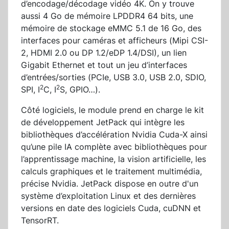
d’encodage/décodage vidéo 4K. On y trouve
aussi 4 Go de mémoire LPDDR4 64 bits, une
mémoire de stockage eMMC 5.1 de 16 Go, des
interfaces pour caméras et afficheurs (Mipi CSI-
2, HDMI 2.0 ou DP 1.2/eDP 1.4/DSI), un lien
Gigabit Ethernet et tout un jeu d’interfaces
d’entrées/sorties (PCIe, USB 3.0, USB 2.0, SDIO,
2
2
SPI, I
C, I
S, GPIO…).
Côté logiciels, le module prend en charge le kit
de développement JetPack qui intègre les
bibliothèques d’accélération Nvidia Cuda-X ainsi
qu’une pile IA complète avec bibliothèques pour
l’apprentissage machine, la vision artificielle, les
calculs graphiques et le traitement multimédia,
précise Nvidia. JetPack dispose en outre d'un
système d’exploitation Linux et des dernières
versions en date des logiciels Cuda, cuDNN et
TensorRT.