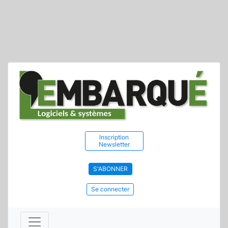
Inscription
Newsletter
S'ABONNER
Se connecter