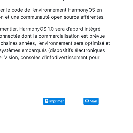
er le code de l’environnement HarmonyOS en
ion et une communauté open source afférentes.
pementier, HarmonyOS 1.0 sera d’abord intégré
connectés dont la commercialisation est prévue
ochaines années, l’environnement sera optimisé et
 systèmes embarqués (dispositifs électroniques
 Vision, consoles d’infodivertissement pour
Imprimer
Mail