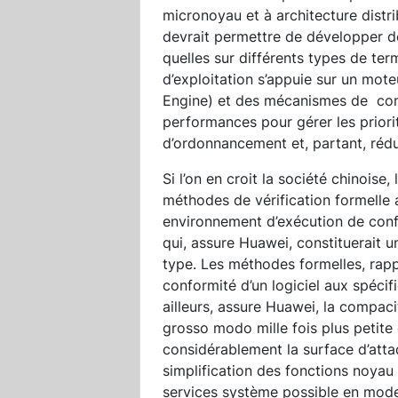
micronoyau et à architecture distri
devrait permettre de développer de
quelles sur différents types de ter
d’exploitation s’appuie sur un mot
Engine) et des mécanismes de com
performances pour gérer les priorit
d’ordonnancement et, partant, rédu
Si l’on en croit la société chinois
méthodes de vérification formelle af
environnement d’exécution de conf
qui, assure Huawei, constituerait 
type. Les méthodes formelles, rap
conformité d’un logiciel aux spécif
ailleurs, assure Huawei, la compac
grosso modo mille fois plus petite
considérablement la surface d’atta
simplification des fonctions noya
services système possible en mode