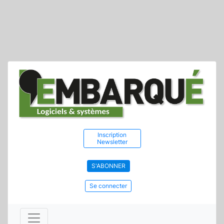
Inscription
Newsletter
S'ABONNER
Se connecter