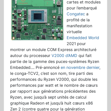
cartes et modules
pour l’embarqué
Congatec
a
profité de la
manifestation
virtuelle
Embedded World
2021 pour
montrer un module COM Express architecturé
autour du processeur
V2000 d’AMD
qui fait
partie de la gamme des puces-systèmes Ryzen
Embedded.
...
Pré-annoncé
en novembre dernier
,
le conga-TCV2, c’est son nom, tire parti des
performances du Ryzen V2000, qui double les
performances par watt et le nombre de cœurs
par rapport aux générations précédentes des
Ryzen, avec jusqu’à sept unités de calcul
graphique Radeon et jusqu’à huit cœurs x86
Zen 2 (contre quatre pour la génération