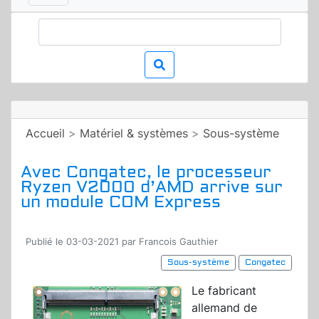
Accueil
>
Matériel & systèmes
>
Sous-système
Avec Congatec, le processeur
Ryzen V2000 d’AMD arrive sur
un module COM Express
Publié le 03-03-2021 par Francois Gauthier
Sous-système
Congatec
Le fabricant
allemand de