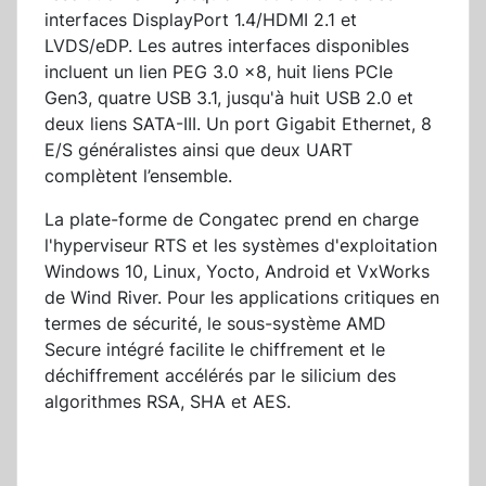
interfaces DisplayPort 1.4/HDMI 2.1 et
LVDS/eDP. Les autres interfaces disponibles
incluent un lien PEG 3.0 x8, huit liens PCIe
Gen3, quatre USB 3.1, jusqu'à huit USB 2.0 et
deux liens SATA-III. Un port Gigabit Ethernet, 8
E/S généralistes ainsi que deux UART
complètent l’ensemble.
La plate-forme de Congatec prend en charge
l'hyperviseur RTS et les systèmes d'exploitation
Windows 10, Linux, Yocto, Android et VxWorks
de Wind River. Pour les applications critiques en
termes de sécurité, le sous-système AMD
Secure intégré facilite le chiffrement et le
déchiffrement accélérés par le silicium des
algorithmes RSA, SHA et AES.