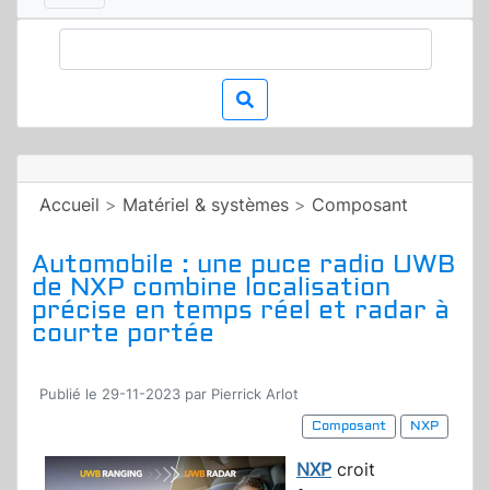
Accueil
>
Matériel & systèmes
>
Composant
Automobile : une puce radio UWB
de NXP combine localisation
précise en temps réel et radar à
courte portée
Publié le 29-11-2023 par Pierrick Arlot
Composant
NXP
NXP
croit