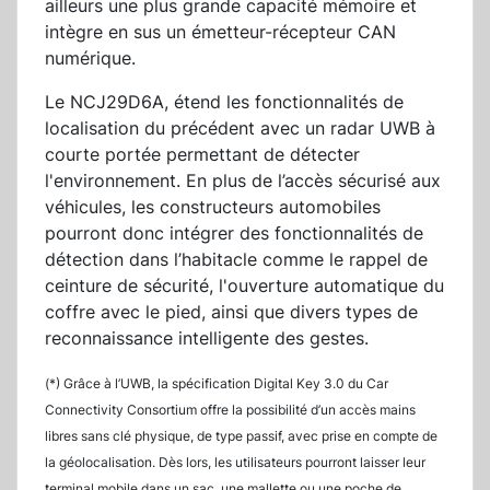
ailleurs une plus grande capacité mémoire et
intègre en sus un émetteur-récepteur CAN
numérique.
Le NCJ29D6A, étend les fonctionnalités de
localisation du précédent avec un radar UWB à
courte portée permettant de détecter
l'environnement. En plus de l’accès sécurisé aux
véhicules, les constructeurs automobiles
pourront donc intégrer des fonctionnalités de
détection dans l’habitacle comme le rappel de
ceinture de sécurité, l'ouverture automatique du
coffre avec le pied, ainsi que divers types de
reconnaissance intelligente des gestes.
(*) Grâce à l’UWB, la spécification Digital Key 3.0 du Car
Connectivity Consortium offre la possibilité d’un accès mains
libres sans clé physique, de type passif, avec prise en compte de
la géolocalisation. Dès lors, les utilisateurs pourront laisser leur
terminal mobile dans un sac, une mallette ou une poche de