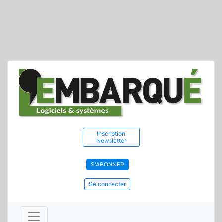
Inscription
Newsletter
S'ABONNER
Se connecter