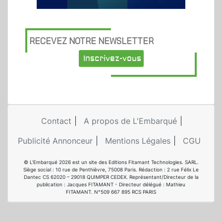
RECEVEZ NOTRE NEWSLETTER
Inscrivez-vous
Contact
A propos de L'Embarqué
Publicité Annonceur
Mentions Légales
CGU
© L'Embarqué 2026 est un site des Editions Fitamant Technologies. SARL.
Siège social : 10 rue de Penthièvre, 75008 Paris. Rédaction : 2 rue Félix Le
Dantec CS 62020 – 29018 QUIMPER CEDEX. Représentant/Directeur de la
publication : Jacques FITAMANT - Directeur délégué : Mathieu
FITAMANT. N°509 667 895 RCS PARIS