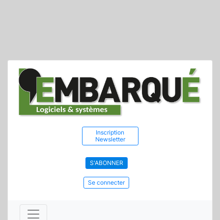
Inscription
Newsletter
S'ABONNER
Se connecter