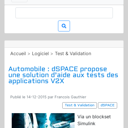
Accueil
>
Logiciel
>
Test & Validation
Automobile : dSPACE propose
une solution d’aide aux tests des
applications V2X
Publié le 14-12-2015 par Francois Gauthier
Test & Validation
dSPACE
Via un blockset
Simulink