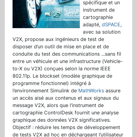
spécifique et un
instrument de
cartographie
adapté,
dSPACE
,
avec sa solution
V2X, propose aux ingénieurs de test de
disposer d’un outil de mise en place et de
conduite du test des communications
...
sans fil
entre un véhicule et une infrastructure (Vehicle-
to-X ou V2X) conçues selon la norme IEEE
802.11p. Le blockset (modèle graphique de
programme fonctionnel) intégré à
l’environnement Simulink de
MathWorks
assure
un accès aisé aux contenus et aux signaux du
message V2X, alors que l’instrument de
cartographie ControlDesk fournit une analyse
graphique des données V2X significatives.
Objectif : réduire les temps de développement
de tests V2X ad hoc en déchargeant l’utilisateur