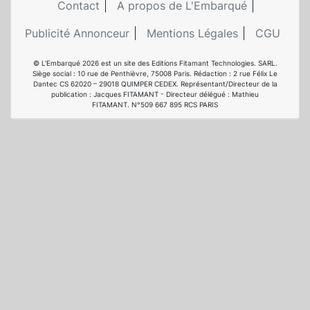
Contact
A propos de L'Embarqué
Publicité Annonceur
Mentions Légales
CGU
© L'Embarqué 2026 est un site des Editions Fitamant Technologies. SARL.
Siège social : 10 rue de Penthièvre, 75008 Paris. Rédaction : 2 rue Félix Le
Dantec CS 62020 – 29018 QUIMPER CEDEX. Représentant/Directeur de la
publication : Jacques FITAMANT - Directeur délégué : Mathieu
FITAMANT. N°509 667 895 RCS PARIS