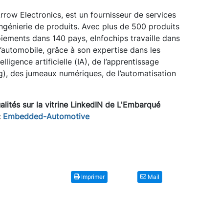
Arrow Electronics, est un fournisseur de services
ngénierie de produits. Avec plus de 500 produits
iements dans 140 pays, eInfochips travaille dans
l’automobile, grâce à son expertise dans les
elligence artificielle (IA), de l’apprentissage
), des jumeaux numériques, de l’automatisation
lités sur la vitrine LinkedIN de L'Embarqué
:
Embedded-Automotive
Imprimer
Mail