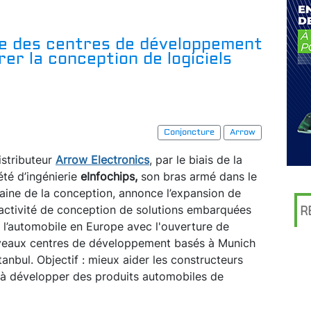
re des centres de développement
er la conception de logiciels
Conjoncture
Arrow
istributeur
Arrow Electronics
, par le biais de la
été d’ingénierie
eInfochips,
son bras armé dans le
ine de la conception, annonce l’expansion de
activité de conception de solutions embarquées
R
 l’automobile en Europe avec l'ouverture de
eaux centres de développement basés à Munich
stanbul. Objectif : mieux aider les constructeurs
 à développer des produits automobiles de