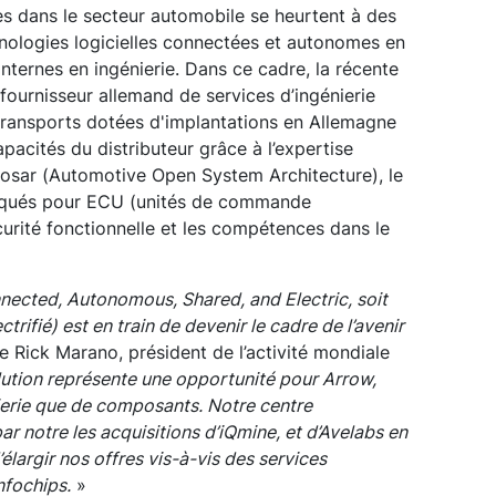
es dans le secteur automobile se heurtent à des
nologies logicielles connectées et autonomes en
nternes en ingénierie. Dans ce cadre, la récente
 fournisseur allemand de services d’ingénierie
 transports dotées d'implantations en Allemagne
apacités du distributeur grâce à l’expertise
tosar (Automotive Open System Architecture), le
rqués pour ECU (unités de commande
écurité fonctionnelle et les compétences dans le
nnected, Autonomous, Shared, and Electric, soit
rifié) est en train de devenir le cadre de l’avenir
 Rick Marano, président de l’activité mondiale
ution représente une opportunité pour Arrow,
nierie que de composants. Notre centre
r notre les acquisitions d’iQmine, et d’Avelabs en
élargir nos offres vis-à-vis des services
nfochips.
»