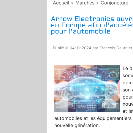
Accueil
>
Marchés
>
Conjoncture
Arrow Electronics ouv
en Europe afin d’accélér
pour l’automobile
Publié le 04-11-2024 par Francois Gauthier
Le d
soci
doma
son 
pour
nouv
et I
automobiles et les équipementiers
nouvelle génération.