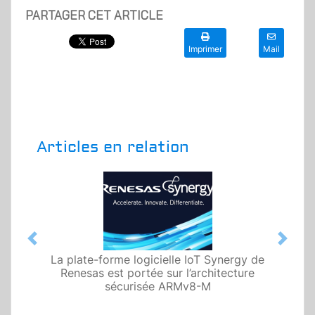
PARTAGER CET ARTICLE
Imprimer
Mail
Articles en relation
Previous
Next
La plate-forme logicielle IoT Synergy de
Renesas est portée sur l’architecture
sécurisée ARMv8-M