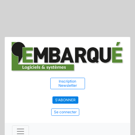
Inscription
Newsletter
S'ABONNER
Se connecter