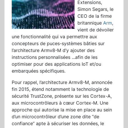
Extensions,
Simon Segars, le
CEO de la firme
britannique
Arm
,
vient de dévoiler
une fonctionnalité qui va permettre aux
concepteurs de puces-systèmes bâties sur
l’architecture Armv8-M d’y ajouter des
instructions personnalisées
...
afin de les
optimiser pour des applications IoT et/ou
embarquées spécifiques.
Pour rappel, l’architecture Armv8-M, annoncée
fin 2015, étend notamment la technologie de
sécurité TrustZone, présente sur les Cortex-A,
aux microcontrôleurs à cœur Cortex-M. Une
approche qui autorise la mise en place au sein
d’un microcontrôleur d’une zone dite “de
confiance” apte à sécuriser les données, le