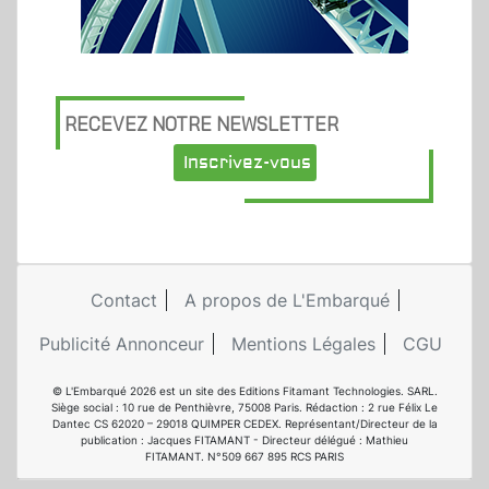
RECEVEZ NOTRE NEWSLETTER
Inscrivez-vous
Contact
A propos de L'Embarqué
Publicité Annonceur
Mentions Légales
CGU
© L'Embarqué 2026 est un site des Editions Fitamant Technologies. SARL.
Siège social : 10 rue de Penthièvre, 75008 Paris. Rédaction : 2 rue Félix Le
Dantec CS 62020 – 29018 QUIMPER CEDEX. Représentant/Directeur de la
publication : Jacques FITAMANT - Directeur délégué : Mathieu
FITAMANT. N°509 667 895 RCS PARIS