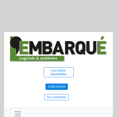
Inscription
Newsletter
S'ABONNER
Se connecter