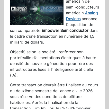
américain de
semi-conducteurs
américain
Analog
Devices
annonce
l’acquisition de
son compatriote
Empower Semiconductor
dans
le cadre d’une transaction en numéraire de 1,5
milliard de dollars.
Objectif, selon la société : renforcer son
portefeuille d’alimentations électriques à haute
densité de nouvelle génération pour l’ère des
infrastructures liées à l’intelligence artificielle
(IA).
Cette transaction devrait être finalisée au cours
du deuxième semestre de l’année civile 2026,
sous réserve des conditions de clôture
habituelles. Après la finalisation de la
transaction, Tim Phillips, le CEO d’Empower,