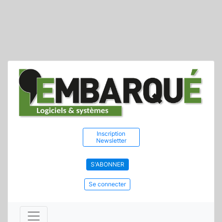
Inscription
Newsletter
S'ABONNER
Se connecter