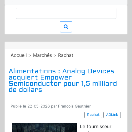
Accueil
>
Marchés
>
Rachat
Alimentations : Analog Devices
acquiert Empower
Semiconductor pour 1,5 milliard
de dollars
Publié le 22-05-2026 par Francois Gauthier
Rachat
ADLink
Le fournisseur