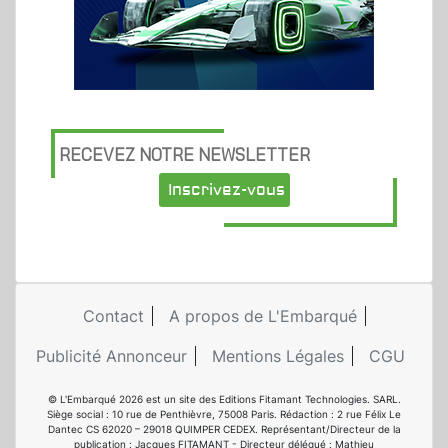
RECEVEZ NOTRE NEWSLETTER
Inscrivez-vous
Contact
A propos de L'Embarqué
Publicité Annonceur
Mentions Légales
CGU
© L'Embarqué 2026 est un site des Editions Fitamant Technologies. SARL.
Siège social : 10 rue de Penthièvre, 75008 Paris. Rédaction : 2 rue Félix Le
Dantec CS 62020 – 29018 QUIMPER CEDEX. Représentant/Directeur de la
publication : Jacques FITAMANT - Directeur délégué : Mathieu