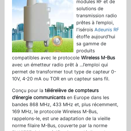
modules RF et de
solutions de
transmission radio
prêtes à l’emploi,
l'isérois
Adeunis RF
étoffe aujourd’hui
sa gamme de
produits
compatibles avec le protocole
Wireless M-Bus
avec un émetteur radio prêt à
...
l’emploi qui
permet de transformer tout type de capteur 0-
10V, 4-20 mA ou TOR en un capteur sans fil.
Conçu pour la
télérelève de compteurs
d’énergie communicants
en Europe dans les
bandes 868 MHz, 433 MHz et, plus récemment,
169 MHz, le protocole Wireless M-Bus,
rappelons-le, est une adaptation de la vieille
norme filaire M-Bus, couverte par la norme