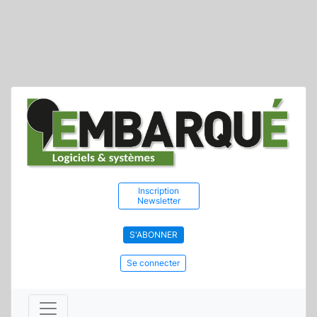
Inscription
Newsletter
S'ABONNER
Se connecter