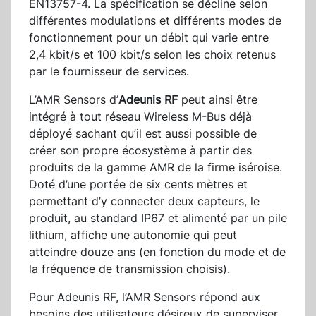
EN13757-4. La spécification se décline selon
différentes modulations et différents modes de
fonctionnement pour un débit qui varie entre
2,4 kbit/s et 100 kbit/s selon les choix retenus
par le fournisseur de services.
L’AMR Sensors d’
Adeunis RF
peut ainsi être
intégré à tout réseau Wireless M-Bus déjà
déployé sachant qu’il est aussi possible de
créer son propre écosystème à partir des
produits de la gamme AMR de la firme iséroise.
Doté d’une portée de six cents mètres et
permettant d’y connecter deux capteurs, le
produit, au standard IP67 et alimenté par un pile
lithium, affiche une autonomie qui peut
atteindre douze ans (en fonction du mode et de
la fréquence de transmission choisis).
Pour Adeunis RF, l’AMR Sensors répond aux
besoins des utilisateurs désireux de superviser