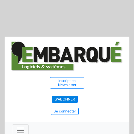
Inscription
Newsletter
S'ABONNER
Se connecter