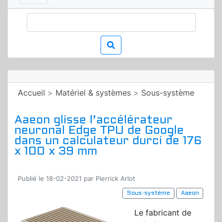
Accueil
>
Matériel & systèmes
>
Sous-système
Aaeon glisse l’accélérateur
neuronal Edge TPU de Google
dans un calculateur durci de 176
x 100 x 39 mm
Publié le 18-02-2021 par Pierrick Arlot
Sous-système
Aaeon
Le fabricant de