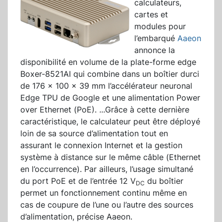
calculateurs,
cartes et
modules pour
l’embarqué
Aaeon
annonce la
disponibilité en volume de la plate-forme edge
Boxer-8521AI qui combine dans un boîtier durci
de 176 x 100 x 39 mm l’accélérateur neuronal
Edge TPU de Google et une alimentation Power
over Ethernet (PoE).
...
Grâce à cette dernière
caractéristique, le calculateur peut être déployé
loin de sa source d’alimentation tout en
assurant le connexion Internet et la gestion
système à distance sur le même câble (Ethernet
en l’occurrence). Par ailleurs, l’usage simultané
du port PoE et de l’entrée 12 V
du boîtier
DC
permet un fonctionnement continu même en
cas de coupure de l’une ou l’autre des sources
d’alimentation, précise Aaeon.