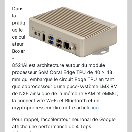
Dans
la
pratiq
ue le
calcul
ateur
Boxer
-
8521AI est architecturé autour du module
processeur SoM Coral Edge TPU de 40 x 48
mm qui embarque le circuit Edge TPU en tant
que coprocesseur d’une puce-système i.MX 8M
de NXP ainsi que de la mémoire RAM et eMMC,
la connectivité Wi-Fi et Bluetooth et un
cryptoprocesseur (lire notre article
ici
).
Pour rappel, l’accélérateur neuronal de Google
affiche une performance de 4 Tops