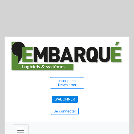
Inscription
Newsletter
S'ABONNER
Se connecter