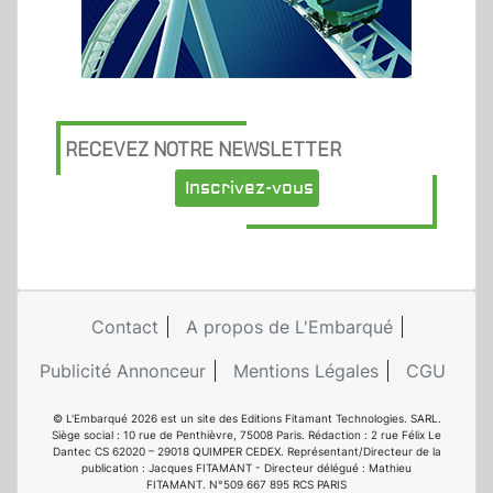
RECEVEZ NOTRE NEWSLETTER
Inscrivez-vous
Contact
A propos de L'Embarqué
Publicité Annonceur
Mentions Légales
CGU
© L'Embarqué 2026 est un site des Editions Fitamant Technologies. SARL.
Siège social : 10 rue de Penthièvre, 75008 Paris. Rédaction : 2 rue Félix Le
Dantec CS 62020 – 29018 QUIMPER CEDEX. Représentant/Directeur de la
publication : Jacques FITAMANT - Directeur délégué : Mathieu
FITAMANT. N°509 667 895 RCS PARIS