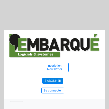
Inscription
Newsletter
S'ABONNER
Se connecter