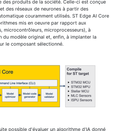
es produits de la société. Celle-ci est conçue
et des réseaux de neurones à partir des
utomatique couramment utilisés. ST Edge AI Core
orithmes mis en oeuvre par rapport aux
, microcontrôleurs, microprocesseurs), à
 du modèle original et, enfin, à implanter la
ur le composant sélectionné.
uite possible d'évaluer un algorithme d'IA donné