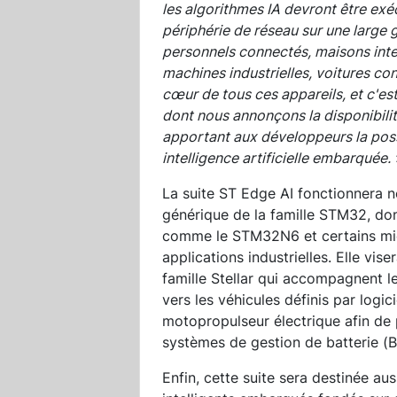
les algorithmes IA devront être exéc
périphérie de réseau sur une large
personnels connectés, maisons inte
machines industrielles, voitures co
cœur de tous ces appareils, et c'est
dont nous annonçons la disponibilité
apportant aux développeurs la poss
intelligence artificielle embarquée.
La suite ST Edge AI fonctionnera 
générique de la famille STM32, dont
comme le STM32N6 et certains mi
applications industrielles. Elle vis
famille Stellar qui accompagnent l
vers les véhicules définis par logi
motopropulseur électrique afin de 
systèmes de gestion de batterie (B
Enfin, cette suite sera destinée a