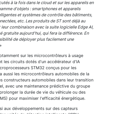
utés à la fois dans le cloud et sur les appareils en
 gamme d'objets : smartphones et appareils
lligentes et systèmes de contrôle des bâtiments,
nnectées, etc. Les produits de ST sont déjà au
 leur combinaison avec la suite logicielle Edge AI,
 gratuite aujourd'hui, qui fera la différence. En
ibilité de déployer plus facilement une
»
notamment sur les microcontrôleurs à usage
 les circuits dotés d'un accélérateur d'IA
croprocesseurs STM32 conçus pour les
era aussi les microcontrôleurs automobiles de la
es constructeurs automobiles dans leur transition
ciel, avec une maintenance prédictive du groupe
prolonger la durée de vie du véhicule ou des
MS) pour maximiser l'efficacité énergétique.
ussi aux développements sur des capteurs