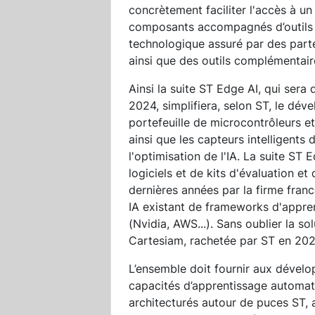
concrètement faciliter l'accès à 
composants accompagnés d’outils et
technologique assuré par des part
ainsi que des outils complémentair
Ainsi la suite ST Edge AI, qui sera
2024, simplifiera, selon ST, le dév
portefeuille de microcontrôleurs 
ainsi que les capteurs intelligents 
l'optimisation de l'IA. La suite ST
logiciels et de kits d'évaluation 
dernières années par la firme franc
IA existant de frameworks d'appre
(Nvidia, AWS...). Sans oublier la s
Cartesiam, rachetée par ST en 202
L’ensemble doit fournir aux dévelop
capacités d’apprentissage automa
architecturés autour de puces ST, 