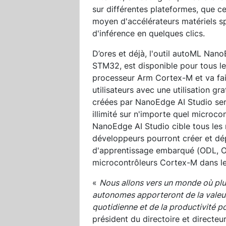
sur différentes plateformes, que c
moyen d'accélérateurs matériels spé
d'inférence en quelques clics.
D’ores et déjà, l'outil autoML Nano
STM32, est disponible pour tous le
processeur Arm Cortex-M et va fair
utilisateurs avec une utilisation g
créées par NanoEdge AI Studio ser
illimité sur n'importe quel microco
NanoEdge AI Studio cible tous les
développeurs pourront créer et dép
d'apprentissage embarqué (ODL, On
microcontrôleurs Cortex-M dans le
«
Nous allons vers un monde où plus
autonomes apporteront de la valeur e
quotidienne et de la productivité po
président du directoire et directe