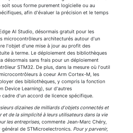
e soit sous forme purement logicielle ou au
cifiques, afin d'évaluer la précision et le temps
Edge AI Studio, désormais gratuit pour les
s microcontrôleurs architecturés autour d'un
e l'objet d'une mise à jour au profit des
ratuite à terme. Le déploiement des bibliothèques
a désormais sans frais pour un déploiement
ntrôleur STM32. De plus, dans la mesure où l'outil
 microcontrôleurs à coeur Arm Cortex-M, les
loyer des bibliothèques, y compris la fonction
 Device Learning), sur d'autres
 cadre d'un accord de licence spécifique.
ieurs dizaines de milliards d'objets connectés et
t de la simplicité à leurs utilisateurs dans la vie
ur les entreprises
, commente Jean-Marc Chéry,
ur général de STMicroelectronics.
Pour y parvenir,