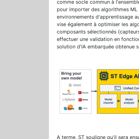
comme socle commun à l'ensemble d
pour importer des algorithmes ML 
environnements d'apprentissage a
vise également à optimiser les alg
composants sélectionnés (capteurs
effectuer une validation en fonction
solution d'IA embarquée obtenue s
A terme, ST souligne qu'il sera ens