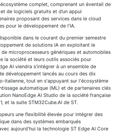
un écosystème complet, comprenant un éventail de
 de logiciels gratuits et d’un appui
enaires proposant des services dans le cloud
es pour le développement de l'IA.
 disponible dans le courant du premier semestre
eloppement de solutions IA en exploitant le
et de microprocesseurs génériques et automobiles
de la société et leurs outils associés pour
 Edge AI viendra s'intégrer à un ensemble de
et de développement lancés au cours des dix
o-italienne, tout en s'appuyant sur l'écosystème
ntissage automatique (ML) et de partenaires clés
olution NanoEdge AI Studio de la société française
1, et la suite STM32Cube.AI de ST.
peurs une flexibilité élevée pour intégrer des
tique dans des systèmes embarqués
avec aujourd'hui la technologie ST Edge AI Core