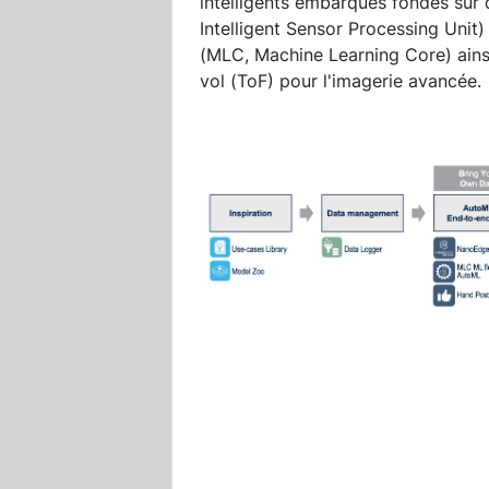
intelligents embarqués fondés sur d
Intelligent Sensor Processing Unit
(MLC, Machine Learning Core) ains
vol (ToF) pour l'imagerie avancée.