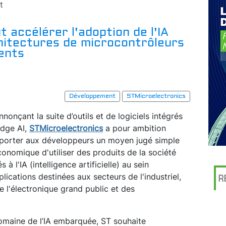
t
 accélérer l'adoption de l'IA
itectures de microcontrôleurs
gents
Développement
STMicroelectronics
nnonçant la suite d’outils et de logiciels intégrés
dge AI,
STMicroelectronics
a pour ambition
porter aux développeurs un moyen jugé simple
conomique d'utiliser des produits de la société
 à l'IA (intelligence artificielle) au sein
plications destinées aux secteurs de l'industriel,
R
de l'électronique grand public et des
 domaine de l’IA embarquée, ST souhaite