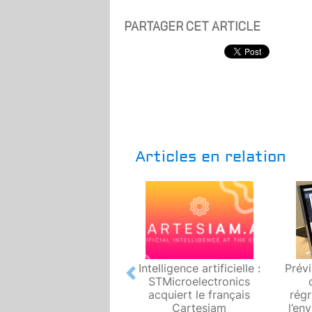
PARTAGER CET ARTICLE
Articles en relation
Intelligence artificielle :
Prév
Previous
STMicroelectronics
acquiert le français
rég
Cartesiam
l’en