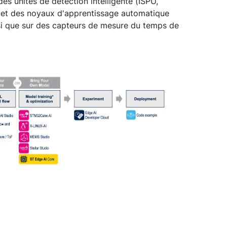
es unités de détection intelligente (ISPU,
) et des noyaux d'apprentissage automatique
i que sur des capteurs de mesure du temps de