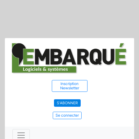
Inscription
Newsletter
S'ABONNER
Se connecter