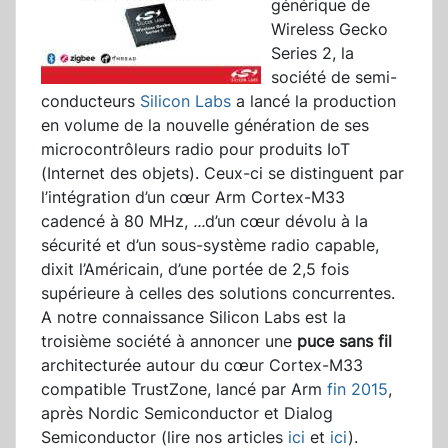
générique de
Wireless Gecko
Series 2, la
société de semi-
conducteurs
Silicon Labs
a lancé la production
en volume de la nouvelle génération de ses
microcontrôleurs radio pour produits IoT
(Internet des objets). Ceux-ci se distinguent par
l’intégration d’un cœur Arm Cortex-M33
cadencé à 80 MHz,
...
d’un cœur dévolu à la
sécurité et d’un sous-système radio capable,
dixit l’Américain, d’une portée de 2,5 fois
supérieure à celles des solutions concurrentes.
A notre connaissance Silicon Labs est la
troisième société à annoncer une
puce sans fil
architecturée autour du cœur Cortex-M33
compatible TrustZone, lancé par Arm
fin 2015
,
après Nordic Semiconductor et Dialog
Semiconductor (lire nos articles
ici
et
ici
).