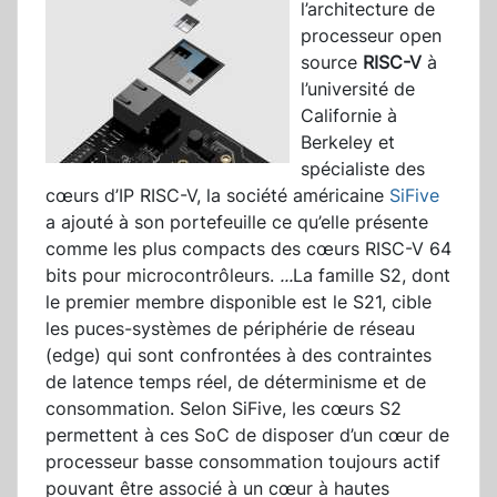
l’architecture de
processeur open
source
RISC-V
à
l’université de
Californie à
Berkeley et
spécialiste des
cœurs d’IP RISC-V, la société américaine
SiFive
a ajouté à son portefeuille ce qu’elle présente
comme les plus compacts des cœurs RISC-V 64
bits pour microcontrôleurs.
...
La famille S2, dont
le premier membre disponible est le S21, cible
les puces-systèmes de périphérie de réseau
(edge) qui sont confrontées à des contraintes
de latence temps réel, de déterminisme et de
consommation. Selon SiFive, les cœurs S2
permettent à ces SoC de disposer d’un cœur de
processeur basse consommation toujours actif
pouvant être associé à un cœur à hautes