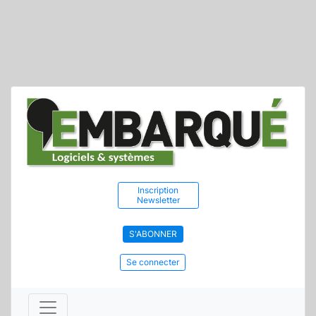
Inscription
Newsletter
S'ABONNER
Se connecter