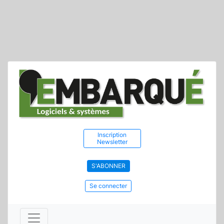
Inscription
Newsletter
S'ABONNER
Se connecter