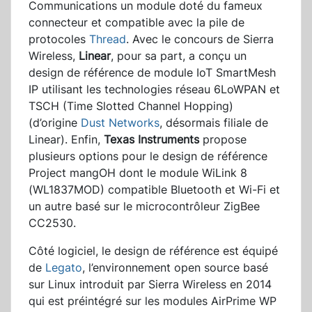
Communications un module doté du fameux
connecteur et compatible avec la pile de
protocoles
Thread
. Avec le concours de Sierra
Wireless,
Linear
, pour sa part, a conçu un
design de référence de module IoT SmartMesh
IP utilisant les technologies réseau 6LoWPAN et
TSCH (Time Slotted Channel Hopping)
(d’origine
Dust Networks
, désormais filiale de
Linear). Enfin,
Texas Instruments
propose
plusieurs options pour le design de référence
Project mangOH dont le module WiLink 8
(WL1837MOD) compatible Bluetooth et Wi-Fi et
un autre basé sur le microcontrôleur ZigBee
CC2530.
Côté logiciel, le design de référence est équipé
de
Legato
, l’environnement open source basé
sur Linux introduit par Sierra Wireless en 2014
qui est préintégré sur les modules AirPrime WP