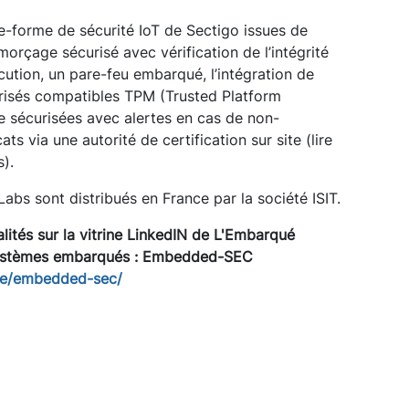
te-forme de sécurité IoT de Sectigo issues de
amorçage sécurisé avec vérification de l’intégrité
ution, un pare-feu embarqué, l’intégration de
urisés compatibles TPM (Trusted Platform
ce sécurisées avec alertes en cas de non-
cats via une autorité de certification sur site (lire
).
abs sont distribués en France par la société ISIT.
lités sur la vitrine LinkedIN de L'Embarqué
systèmes embarqués :
Embedded-SEC
se/embedded-sec/