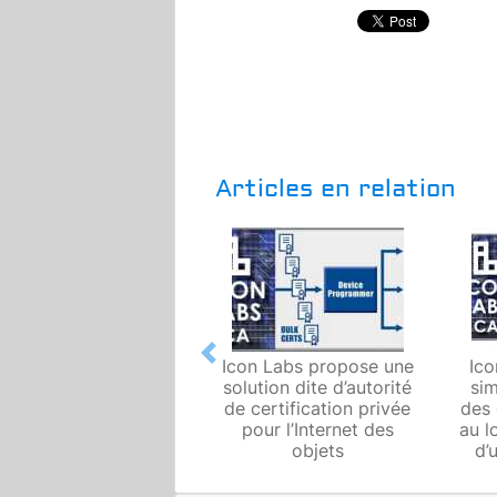
Articles en relation
Previous
Icon Labs propose une
Ico
solution dite d’autorité
sim
de certification privée
des 
pour l’Internet des
au l
objets
d’