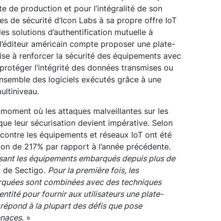
te de production et pour l’intégralité de son
es de sécurité d’Icon Labs à sa propre offre IoT
es solutions d’authentification mutuelle à
 l’éditeur américain compte proposer une plate-
vise à renforcer la sécurité des équipements avec
protéger l’intégrité des données transmises ou
l’ensemble des logiciels exécutés grâce à une
ultiniveau.
u moment où les attaques malveillantes sur les
que leur sécurisation devient impérative. Selon
 contre les équipements et réseaux IoT ont été
on de 217% par rapport à l’année précédente.
risant les équipements embarqués depuis plus de
EO de Sectigo.
Pour la première fois, les
rquées sont combinées avec des techniques
entité pour fournir aux utilisateurs une plate-
 répond à la plupart des défis que pose
enaces
. »