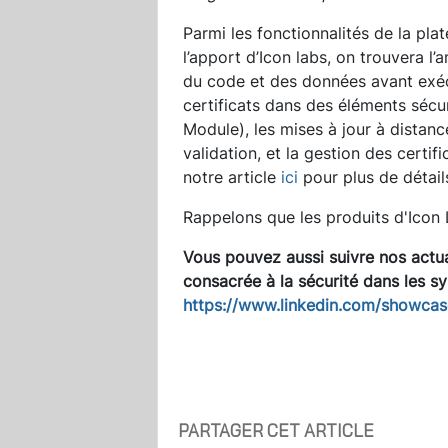
Parmi les fonctionnalités de la pla
l’apport d’Icon labs, on trouvera l’
du code et des données avant exéc
certificats dans des éléments séc
Module), les mises à jour à distan
validation, et la gestion des certifi
notre article
ici
pour plus de détails
Rappelons que les produits d'Icon L
Vous pouvez aussi suivre nos actua
consacrée à la
sécurité dans les 
https://www.linkedin.com/showca
PARTAGER CET ARTICLE